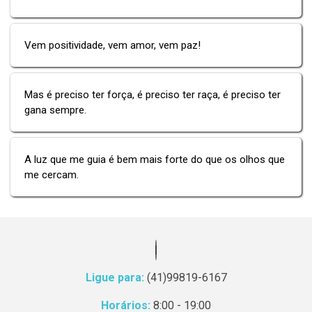
Vem positividade, vem amor, vem paz!
Mas é preciso ter força, é preciso ter raça, é preciso ter
gana sempre.
A luz que me guia é bem mais forte do que os olhos que
me cercam.
Ligue para:
(41)99819-6167
Horários:
8:00 - 19:00