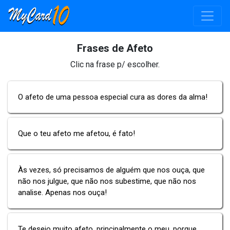
Frases de Afeto
Clic na frase p/ escolher.
O afeto de uma pessoa especial cura as dores da alma!
Que o teu afeto me afetou, é fato!
Às vezes, só precisamos de alguém que nos ouça, que
não nos julgue, que não nos subestime, que não nos
analise. Apenas nos ouça!
Te desejo muito afeto, principalmente o meu, porque