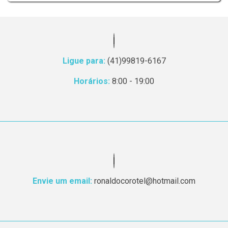
Ligue para:
(41)99819-6167
Horários:
8:00 - 19:00
Envie um email:
ronaldocorotel@hotmail.com