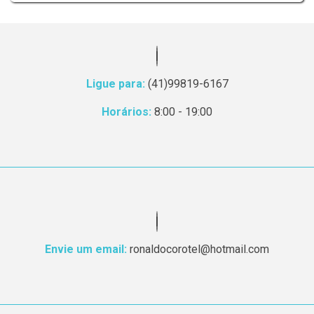
Ligue para:
(41)99819-6167
Horários:
8:00 - 19:00
Envie um email:
ronaldocorotel@hotmail.com