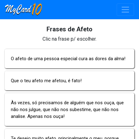
Frases de Afeto
Clic na frase p/ escolher.
O afeto de uma pessoa especial cura as dores da alma!
Que o teu afeto me afetou, é fato!
Às vezes, só precisamos de alguém que nos ouça, que
não nos julgue, que não nos subestime, que não nos
analise. Apenas nos ouça!
Te desejo muito afeto, principalmente o meu, porque