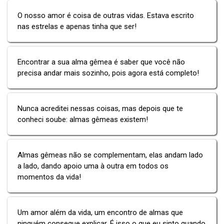
O nosso amor é coisa de outras vidas. Estava escrito
nas estrelas e apenas tinha que ser!
Encontrar a sua alma gêmea é saber que você não
precisa andar mais sozinho, pois agora está completo!
Nunca acreditei nessas coisas, mas depois que te
conheci soube: almas gêmeas existem!
Almas gêmeas não se complementam, elas andam lado
a lado, dando apoio uma à outra em todos os
momentos da vida!
Um amor além da vida, um encontro de almas que
ninguém consegue explicar. É isso o que eu sinto quando