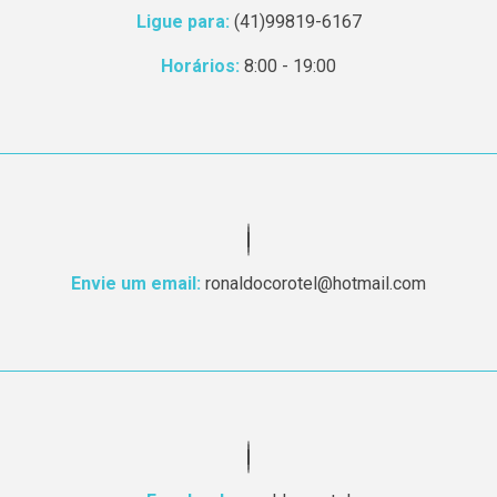
Ligue para:
(41)99819-6167
Horários:
8:00 - 19:00
Envie um email:
ronaldocorotel@hotmail.com