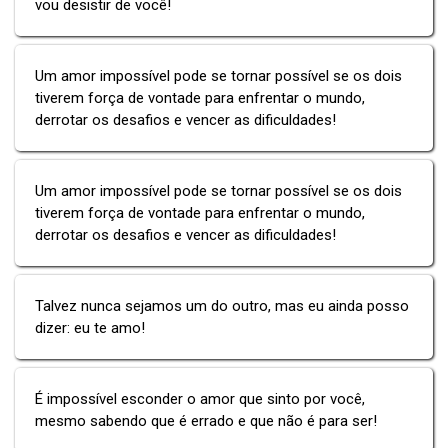
vou desistir de você!
Um amor impossível pode se tornar possível se os dois
tiverem força de vontade para enfrentar o mundo,
derrotar os desafios e vencer as dificuldades!
Um amor impossível pode se tornar possível se os dois
tiverem força de vontade para enfrentar o mundo,
derrotar os desafios e vencer as dificuldades!
Talvez nunca sejamos um do outro, mas eu ainda posso
dizer: eu te amo!
É impossível esconder o amor que sinto por você,
mesmo sabendo que é errado e que não é para ser!