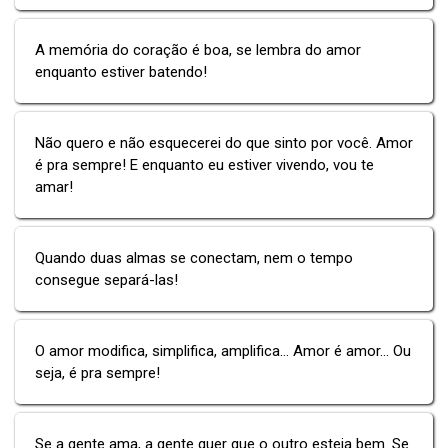
A memória do coração é boa, se lembra do amor
enquanto estiver batendo!
Não quero e não esquecerei do que sinto por você. Amor
é pra sempre! E enquanto eu estiver vivendo, vou te
amar!
Quando duas almas se conectam, nem o tempo
consegue separá-las!
O amor modifica, simplifica, amplifica... Amor é amor... Ou
seja, é pra sempre!
Se a gente ama, a gente quer que o outro esteja bem. Se