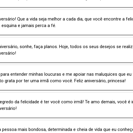
iversário! Que a vida seja melhor a cada dia, que você encontre a fel
esquina e jamais perca a fé.
iversário, sonhe, faça planos. Hoje, todos os seus desejos se realiz
versário!
para entender minhas loucuras e me apoiar nas maluquices que eu 
o grata por ter uma irmã como você. Feliz aniversário, princesa!
gredo da felicidade é ter você como irmã! Te amo demais, você é in
versário!
a pessoa mais bondosa, determinada e cheia de vida que eu conheç