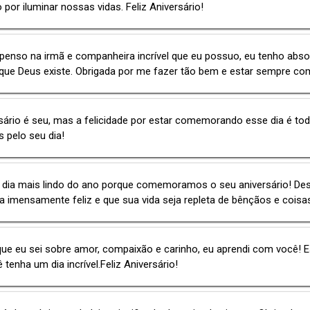
 por iluminar nossas vidas. Feliz Aniversário!
enso na irmã e companheira incrível que eu possuo, eu tenho abso
que Deus existe. Obrigada por me fazer tão bem e estar sempre co
sário é seu, mas a felicidade por estar comemorando esse dia é to
 pelo seu dia!
o dia mais lindo do ano porque comemoramos o seu aniversário! De
a imensamente feliz e que sua vida seja repleta de bênçãos e coisas
ue eu sei sobre amor, compaixão e carinho, eu aprendi com você! 
 tenha um dia incrível.Feliz Aniversário!