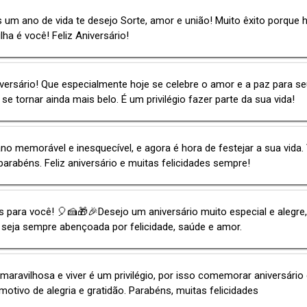
 um ano de vida te desejo Sorte, amor e união! Muito êxito porque 
lha é você! Feliz Aniversário!
iversário! Que especialmente hoje se celebre o amor e a paz para s
se tornar ainda mais belo. É um privilégio fazer parte da sua vida!
no memorável e inesquecível, e agora é hora de festejar a sua vida
parabéns. Feliz aniversário e muitas felicidades sempre!
 para você! 🎈🍰🎁🎉Desejo um aniversário muito especial e alegre,
 seja sempre abençoada por felicidade, saúde e amor.
 maravilhosa e viver é um privilégio, por isso comemorar aniversário
otivo de alegria e gratidão. Parabéns, muitas felicidades