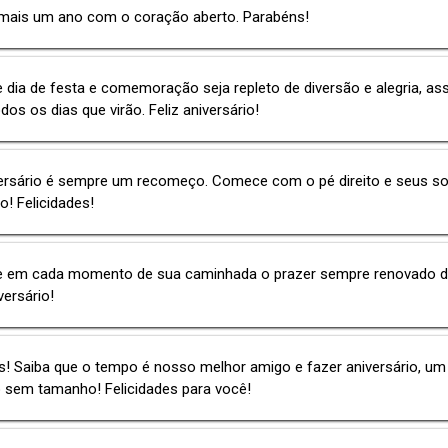
mais um ano com o coração aberto. Parabéns!
 dia de festa e comemoração seja repleto de diversão e alegria, as
os os dias que virão. Feliz aniversário!
ersário é sempre um recomeço. Comece com o pé direito e seus s
ão! Felicidades!
e em cada momento de sua caminhada o prazer sempre renovado de
versário!
! Saiba que o tempo é nosso melhor amigo e fazer aniversário, um
io sem tamanho! Felicidades para você!