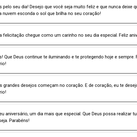
 pelo seu dia! Desejo que você seja muito feliz e que nunca deixe q
 nuvem esconda o sol que brilha no seu coração!
 felicitação chegue como um carinho no seu dia especial. Feliz aniv
! Que Deus continue te iluminando e te protegendo hoje e sempre. F
rio!
 grandes desejos começam no coração. E de coração, eu te desejo:
rio!
eu aniversário, um dia mais que especial. Que Deus possa realizar t
eja. Parabéns!