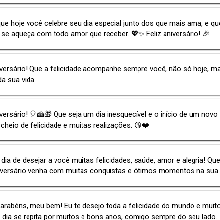
ue hoje você celebre seu dia especial junto dos que mais ama, e qu
se aqueça com todo amor que receber. 💖✨ Feliz aniversário! 🎉
iversário! Que a felicidade acompanhe sempre você, não só hoje, m
da sua vida.
iversário! 🎈🍰🎁 Que seja um dia inesquecível e o início de um novo
 cheio de felicidade e muitas realizações. 😘❤️
 dia de desejar a você muitas felicidades, saúde, amor e alegria! Qu
iversário venha com muitas conquistas e ótimos momentos na sua 
arabéns, meu bem! Eu te desejo toda a felicidade do mundo e muito
 dia se repita por muitos e bons anos, comigo sempre do seu lado.