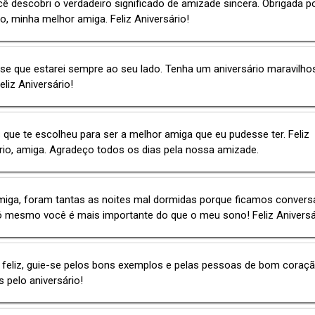
 descobri o verdadeiro significado de amizade sincera. Obrigada p
 minha melhor amiga. Feliz Aniversário!
e que estarei sempre ao seu lado. Tenha um aniversário maravilho
eliz Aniversário!
 que te escolheu para ser a melhor amiga que eu pudesse ter. Feliz
rio, amiga. Agradeço todos os dias pela nossa amizade.
miga, foram tantas as noites mal dormidas porque ficamos convers
ó mesmo você é mais importante do que o meu sono! Feliz Aniversá
 feliz, guie-se pelos bons exemplos e pelas pessoas de bom coraçã
 pelo aniversário!