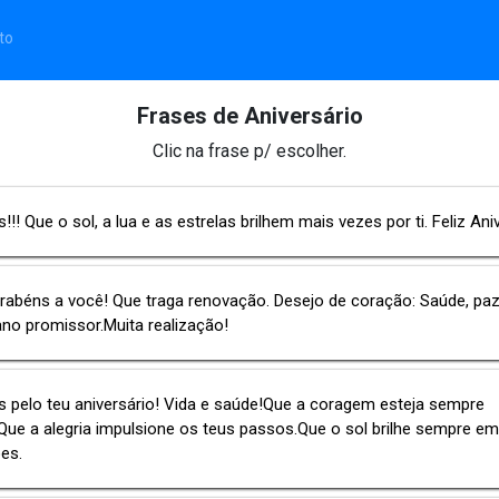
to
Frases de Aniversário
Clic na frase p/ escolher.
!!! Que o sol, a lua e as estrelas brilhem mais vezes por ti. Feliz Ani
rabéns a você! Que traga renovação. Desejo de coração: Saúde, pa
no promissor.Muita realização!
 pelo teu aniversário! Vida e saúde!Que a coragem esteja sempre
Que a alegria impulsione os teus passos.Que o sol brilhe sempre em
es.