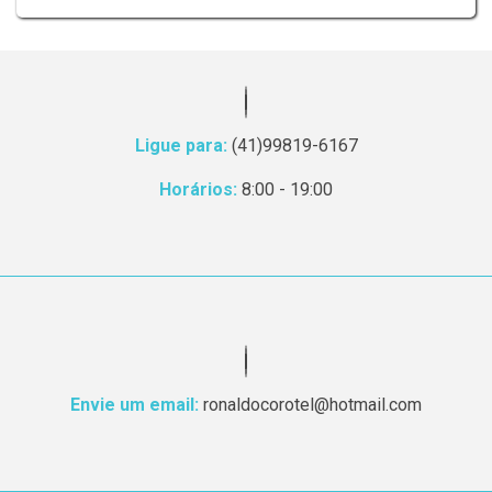
Ligue para:
(41)99819-6167
Horários:
8:00 - 19:00
Envie um email:
ronaldocorotel@hotmail.com