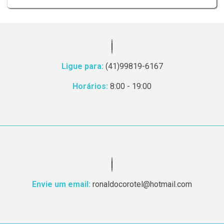
Ligue para:
(41)99819-6167
Horários:
8:00 - 19:00
Envie um email:
ronaldocorotel@hotmail.com