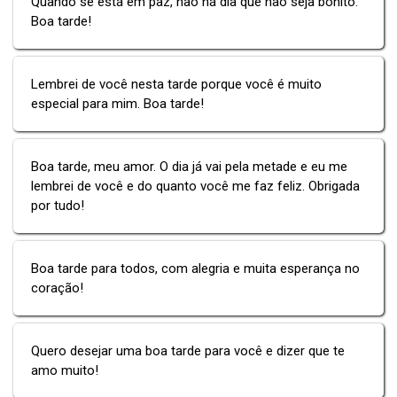
Quando se está em paz, não há dia que não seja bonito.
Boa tarde!
Lembrei de você nesta tarde porque você é muito
especial para mim. Boa tarde!
Boa tarde, meu amor. O dia já vai pela metade e eu me
lembrei de você e do quanto você me faz feliz. Obrigada
por tudo!
Boa tarde para todos, com alegria e muita esperança no
coração!
Quero desejar uma boa tarde para você e dizer que te
amo muito!