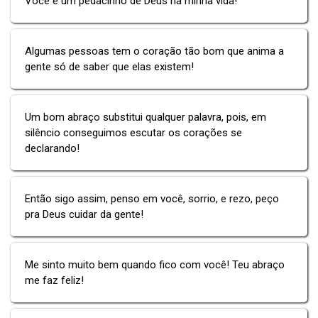
Você é um pedacinho de Deus na minha vida!
Algumas pessoas tem o coração tão bom que anima a
gente só de saber que elas existem!
Um bom abraço substitui qualquer palavra, pois, em
silêncio conseguimos escutar os corações se
declarando!
Então sigo assim, penso em você, sorrio, e rezo, peço
pra Deus cuidar da gente!
Me sinto muito bem quando fico com você! Teu abraço
me faz feliz!