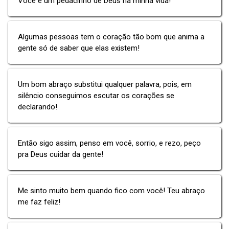
Você é um pedacinho de Deus na minha vida!
Algumas pessoas tem o coração tão bom que anima a
gente só de saber que elas existem!
Um bom abraço substitui qualquer palavra, pois, em
silêncio conseguimos escutar os corações se
declarando!
Então sigo assim, penso em você, sorrio, e rezo, peço
pra Deus cuidar da gente!
Me sinto muito bem quando fico com você! Teu abraço
me faz feliz!