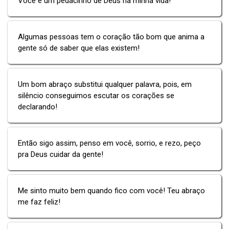
Você é um pedacinho de Deus na minha vida!
Algumas pessoas tem o coração tão bom que anima a
gente só de saber que elas existem!
Um bom abraço substitui qualquer palavra, pois, em
silêncio conseguimos escutar os corações se
declarando!
Então sigo assim, penso em você, sorrio, e rezo, peço
pra Deus cuidar da gente!
Me sinto muito bem quando fico com você! Teu abraço
me faz feliz!