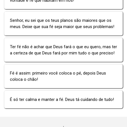
vontade e fé que habitam em nós!
Senhor, eu sei que os teus planos são maiores que os
meus. Deixe que sua fé seja maior que seus problemas!
Ter fé não é achar que Deus fará o que eu quero, mas ter
a certeza de que Deus fará por mim tudo o que preciso!
Fé é assim: primeiro você coloca o pé, depois Deus
coloca o chão!
É só ter calma e manter a fé. Deus tá cuidando de tudo!