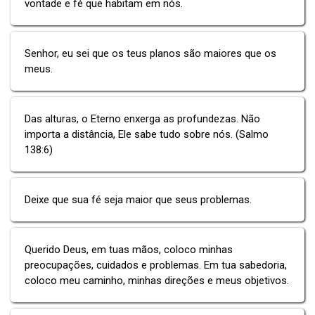
vontade e fé que habitam em nós.
Senhor, eu sei que os teus planos são maiores que os
meus.
Das alturas, o Eterno enxerga as profundezas. Não
importa a distância, Ele sabe tudo sobre nós. (Salmo
138:6)
Deixe que sua fé seja maior que seus problemas.
Querido Deus, em tuas mãos, coloco minhas
preocupações, cuidados e problemas. Em tua sabedoria,
coloco meu caminho, minhas direções e meus objetivos.