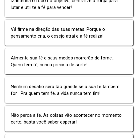
Mantenha o foco no objetivo, centralize a força para
lutar e utilize a fé para vencer!
Vá firme na direção das suas metas. Porque o
pensamento cria, o desejo atrai e a fé realiza!
Alimente sua fé e seus medos morrerão de fome...
Quem tem fé, nunca precisa de sorte!
Nenhum desafio será tão grande se a sua fé também
for... Pra quem tem fé, a vida nunca tem fim!
Não perca a fé. As coisas vão acontecer no momento
certo, basta você saber esperar!