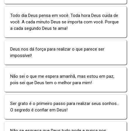
Todo dia Deus pensa em você. Toda hora Deus cuida de
você. A cada minuto Deus se importa com você. Porque
a cada segundo Deus te ama!
Deus nos dá força para realizar o que parece ser
impossível!
Não sei o que me espera amanhã, mas estou em paz,
pois sei que Deus tem o melhor para mim!
Ser grato é o primeiro passo para realizar seus sonhos...
O segredo é confiar em Deus!
Não se esqueça que Deus tudo pode e nunca nos