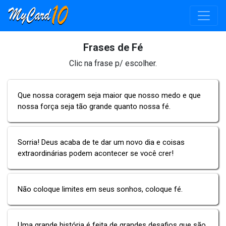
Frases de Fé
Clic na frase p/ escolher.
Que nossa coragem seja maior que nosso medo e que
nossa força seja tão grande quanto nossa fé.
Sorria! Deus acaba de te dar um novo dia e coisas
extraordinárias podem acontecer se você crer!
Não coloque limites em seus sonhos, coloque fé.
Uma grande história é feita de grandes desafios que são