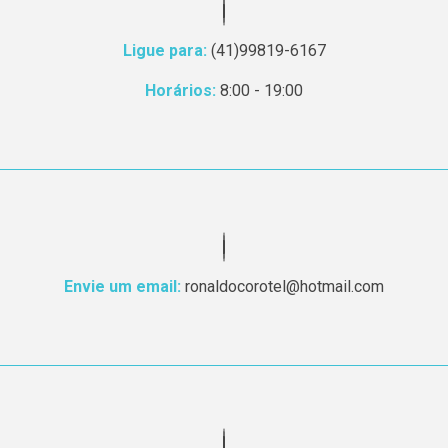
Ligue para:
(41)99819-6167
Horários:
8:00 - 19:00
Envie um email:
ronaldocorotel@hotmail.com