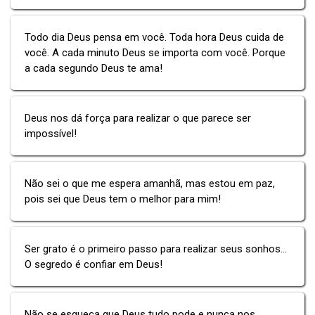
Todo dia Deus pensa em você. Toda hora Deus cuida de
você. A cada minuto Deus se importa com você. Porque
a cada segundo Deus te ama!
Deus nos dá força para realizar o que parece ser
impossível!
Não sei o que me espera amanhã, mas estou em paz,
pois sei que Deus tem o melhor para mim!
Ser grato é o primeiro passo para realizar seus sonhos...
O segredo é confiar em Deus!
Não se esqueça que Deus tudo pode e nunca nos