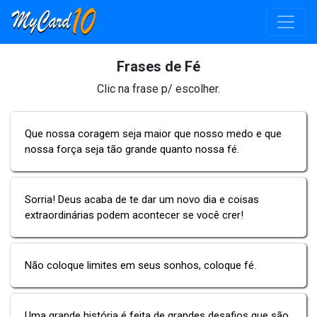
Frases de Fé
Clic na frase p/ escolher.
Que nossa coragem seja maior que nosso medo e que
nossa força seja tão grande quanto nossa fé.
Sorria! Deus acaba de te dar um novo dia e coisas
extraordinárias podem acontecer se você crer!
Não coloque limites em seus sonhos, coloque fé.
Uma grande história é feita de grandes desafios que são