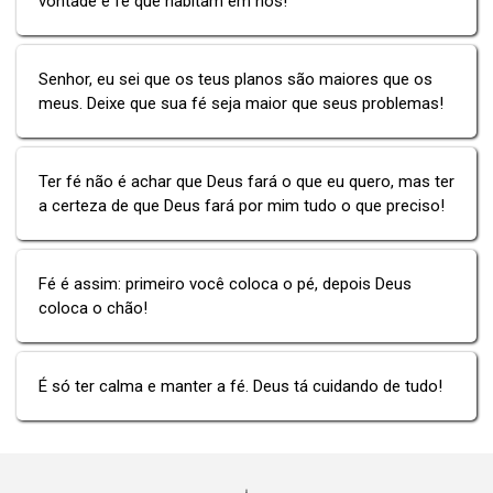
vontade e fé que habitam em nós!
Senhor, eu sei que os teus planos são maiores que os
meus. Deixe que sua fé seja maior que seus problemas!
Ter fé não é achar que Deus fará o que eu quero, mas ter
a certeza de que Deus fará por mim tudo o que preciso!
Fé é assim: primeiro você coloca o pé, depois Deus
coloca o chão!
É só ter calma e manter a fé. Deus tá cuidando de tudo!