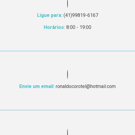
Ligue para:
(41)99819-6167
Horários:
8:00 - 19:00
Envie um email:
ronaldocorotel@hotmail.com