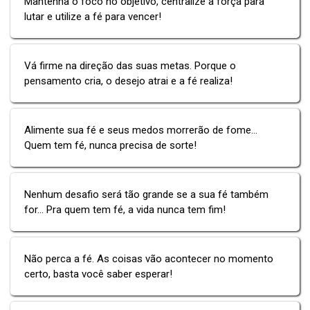
Mantenha o foco no objetivo, centralize a força para
lutar e utilize a fé para vencer!
Vá firme na direção das suas metas. Porque o
pensamento cria, o desejo atrai e a fé realiza!
Alimente sua fé e seus medos morrerão de fome...
Quem tem fé, nunca precisa de sorte!
Nenhum desafio será tão grande se a sua fé também
for... Pra quem tem fé, a vida nunca tem fim!
Não perca a fé. As coisas vão acontecer no momento
certo, basta você saber esperar!