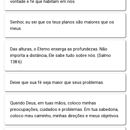
vontade e fé que habitam em nós.
Senhor, eu sei que os teus planos são maiores que os
meus.
Das alturas, o Eterno enxerga as profundezas. Não
importa a distância, Ele sabe tudo sobre nós. (Salmo
138:6)
Deixe que sua fé seja maior que seus problemas.
Querido Deus, em tuas mãos, coloco minhas
preocupações, cuidados e problemas. Em tua sabedoria,
coloco meu caminho, minhas direções e meus objetivos.