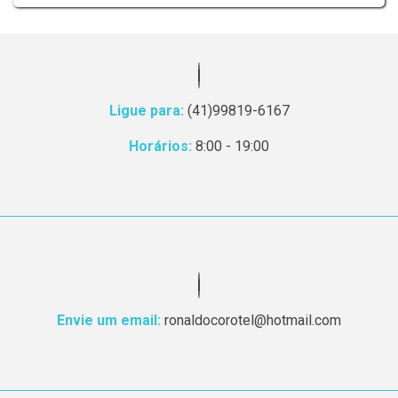
Ligue para:
(41)99819-6167
Horários:
8:00 - 19:00
Envie um email:
ronaldocorotel@hotmail.com