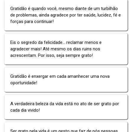
Gratidão é quando você, mesmo diante de um turbilhão
de problemas, ainda agradece por ter saúde, lucidez, fé e
forças para continuar!
Eis o segredo da felicidade... reclamar menos e
agradecer mais! Até mesmo os dias ruins nos
acrescentam. Por isso, seja sempre grato!
Gratidão é enxergar em cada amanhecer uma nova
oportunidade!
A verdadeira beleza da vida está no ato de ser grato por
cada dia vivido!
Ser grato pela vida é um gesto que faz de nós pessoas