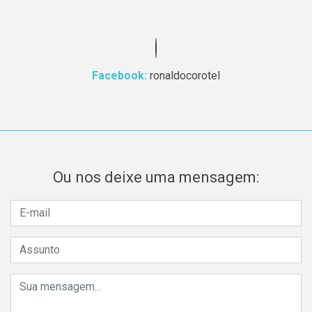
Facebook:
ronaldocorotel
Ou nos deixe uma mensagem: