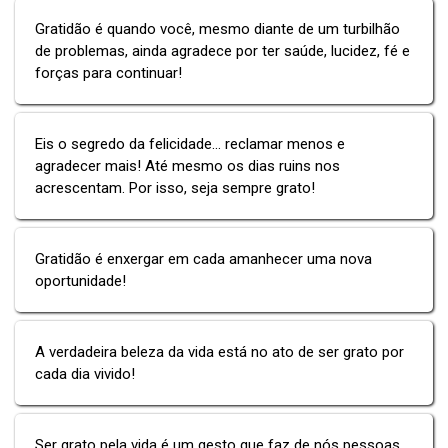
Gratidão é quando você, mesmo diante de um turbilhão
de problemas, ainda agradece por ter saúde, lucidez, fé e
forças para continuar!
Eis o segredo da felicidade... reclamar menos e
agradecer mais! Até mesmo os dias ruins nos
acrescentam. Por isso, seja sempre grato!
Gratidão é enxergar em cada amanhecer uma nova
oportunidade!
A verdadeira beleza da vida está no ato de ser grato por
cada dia vivido!
Ser grato pela vida é um gesto que faz de nós pessoas