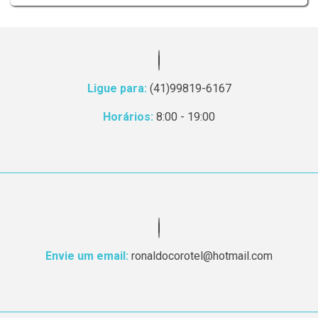
Ligue para:
(41)99819-6167
Horários:
8:00 - 19:00
Envie um email:
ronaldocorotel@hotmail.com