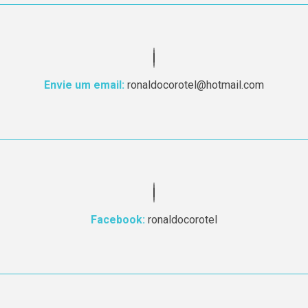
Envie um email:
ronaldocorotel@hotmail.com
Facebook:
ronaldocorotel