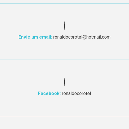
Envie um email:
ronaldocorotel@hotmail.com
Facebook:
ronaldocorotel