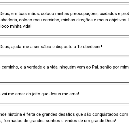
 Deus, em tuas mãos, coloco minhas preocupações, cuidados e pro
sabedoria, coloco meu caminho, minhas direções e meus objetivos.
loco minha vida!
Deus, ajuda-me a ser sábio e disposto a Te obedecer!
 caminho, e a verdade e a vida: ninguém vem ao Pai, senão por mim
 vai me amar do jeito que Jesus me ama!
de história é feita de grandes desafios que são conquistados com
s, formados de grandes sonhos e vindos de um grande Deus!