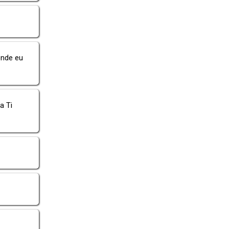
onde eu
a Ti