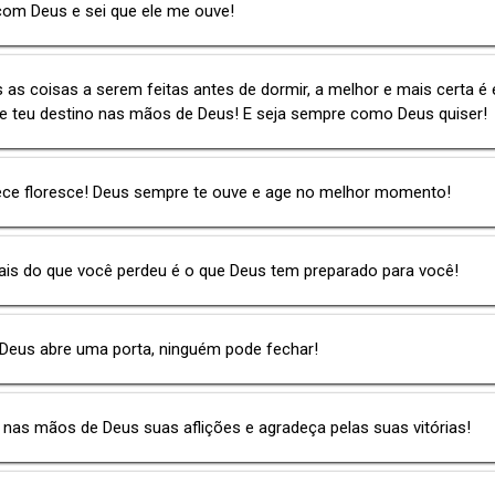
com Deus e sei que ele me ouve!
 as coisas a serem feitas antes de dormir, a melhor e mais certa é 
 e teu destino nas mãos de Deus! E seja sempre como Deus quiser!
ece floresce! Deus sempre te ouve e age no melhor momento!
ais do que você perdeu é o que Deus tem preparado para você!
Deus abre uma porta, ninguém pode fechar!
nas mãos de Deus suas aflições e agradeça pelas suas vitórias!