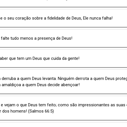
 o seu coração sobre a fidelidade de Deus, Ele nunca falha!
 falte tudo menos a presença de Deus!
saber que tem um Deus que cuida da gente!
 derruba a quem Deus levanta. Ninguém derrota a quem Deus proteg
 amaldiçoa a quem Deus decide abençoar!
e vejam o que Deus tem feito; como são impressionantes as suas 
r dos homens! (Salmos 66:5)