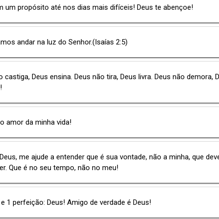
 um propósito até nos dias mais difíceis! Deus te abençoe!
os andar na luz do Senhor.(Isaías 2:5)
 castiga, Deus ensina. Deus não tira, Deus livra. Deus não demora, 
!
o amor da minha vida!
Deus, me ajude a entender que é sua vontade, não a minha, que dev
er. Que é no seu tempo, não no meu!
 e 1 perfeição: Deus! Amigo de verdade é Deus!