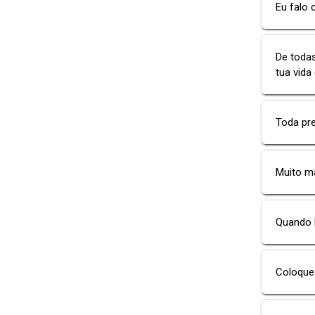
Eu falo 
De todas
tua vida
Toda pr
Muito m
Quando 
Coloque 