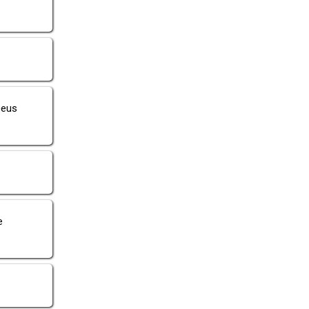
Deus
e