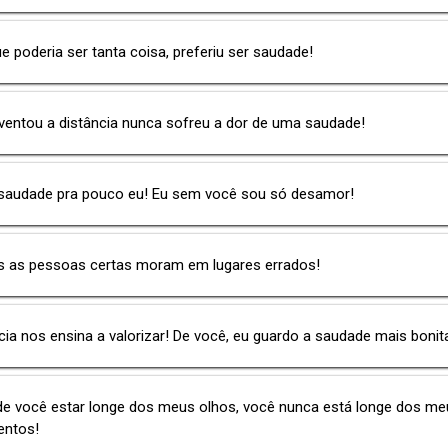
e poderia ser tanta coisa, preferiu ser saudade!
ventou a distância nunca sofreu a dor de uma saudade!
 saudade pra pouco eu! Eu sem você sou só desamor!
s as pessoas certas moram em lugares errados!
cia nos ensina a valorizar! De você, eu guardo a saudade mais bonit
de você estar longe dos meus olhos, você nunca está longe dos me
ntos!