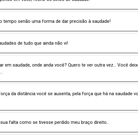
 o tempo senão uma forma de dar precisão à saudade!
udades de tudo que ainda não vi!
lar em saudade, onde anda você? Quero te ver outra vez... Você dei
..
força da distância você se ausenta, pela força que há na saudade v
 sua falta como se tivesse perdido meu braço direito...