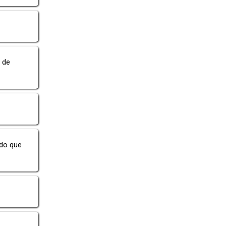
 de
ndo que