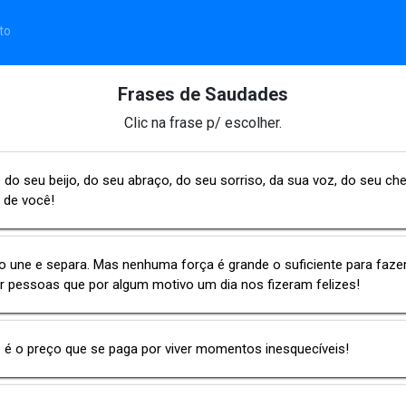
to
Frases de Saudades
Clic na frase p/ escolher.
do seu beijo, do seu abraço, do seu sorriso, da sua voz, do seu che
 de você!
o une e separa. Mas nenhuma força é grande o suficiente para faze
 pessoas que por algum motivo um dia nos fizeram felizes!
é o preço que se paga por viver momentos inesquecíveis!