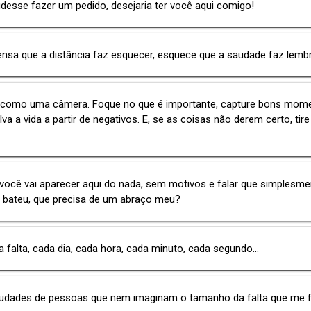
desse fazer um pedido, desejaria ter você aqui comigo!
sa que a distância faz esquecer, esquece que a saudade faz lembr
é como uma câmera. Foque no que é importante, capture bons mom
va a vida a partir de negativos. E, se as coisas não derem certo, tire
ocê vai aparecer aqui do nada, sem motivos e falar que simplesme
 bateu, que precisa de um abraço meu?
a falta, cada dia, cada hora, cada minuto, cada segundo...
audades de pessoas que nem imaginam o tamanho da falta que me 