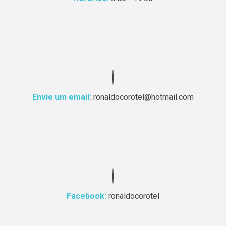
Envie um email:
ronaldocorotel@hotmail.com
Facebook:
ronaldocorotel