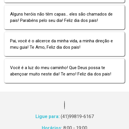
Alguns heróis não têm capas... eles são chamados de
pais! Parabéns pelo seu dia! Feliz dia dos pais!
Pai, você é o alicerce da minha vida, a minha direção e
meu guia! Te Amo, Feliz dia dos pais!
Você é a luz do meu caminho! Que Deus possa te
abençoar muito neste dia! Te amo! Feliz dia dos pais!
Ligue para:
(41)99819-6167
Horários:
8:00 - 19:00