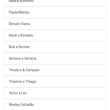
Naiara Azevedo
Paula Mattos
Renato Viana
Renê e Ronaldo
Rick e Renner
Simone e Simaria
Teodoro & Sampaio
Thaeme e Thiago
Victor e Léo
Wesley Safadão