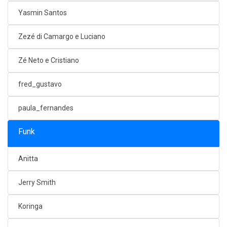
Yasmin Santos
Zezé di Camargo e Luciano
Zé Neto e Cristiano
fred_gustavo
paula_fernandes
Funk
Anitta
Jerry Smith
Koringa