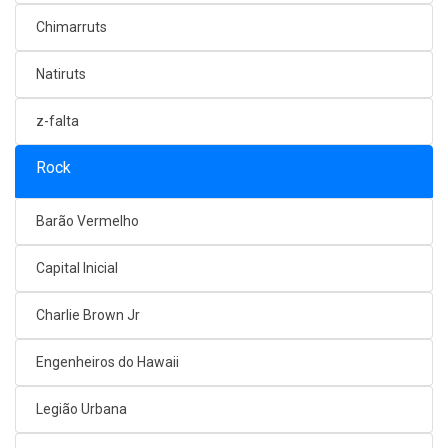
Chimarruts
Natiruts
z-falta
Rock
Barão Vermelho
Capital Inicial
Charlie Brown Jr
Engenheiros do Hawaii
Legião Urbana