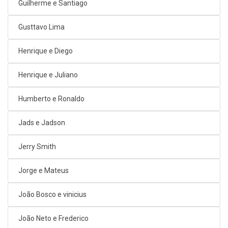
Guilherme e Santiago
Gusttavo Lima
Henrique e Diego
Henrique e Juliano
Humberto e Ronaldo
Jads e Jadson
Jerry Smith
Jorge e Mateus
João Bosco e vinicius
João Neto e Frederico