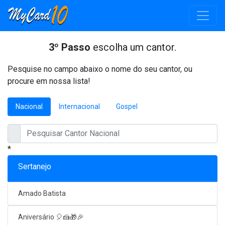
3º Passo
escolha um cantor.
Pesquise no campo abaixo o nome do seu cantor, ou
procure em nossa lista!
Nacional
Internacional
Gospel
*
Sertanejo
Amado Batista
Aniversário 🎈🍰🎁🎉