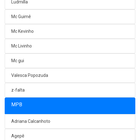
Ludmilla
Mc Guimê
Mc Kevinho
Mc Livinho
Mc gui
Valesca Popozuda
z-falta
MPB
Adriana Calcanhoto
Agepê