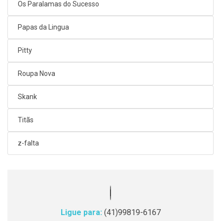
Os Paralamas do Sucesso
Papas da Lingua
Pitty
Roupa Nova
Skank
Titãs
z-falta
Ligue para:
(41)99819-6167