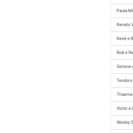
Paula M
Renato 
Renê e 
Rick e R
Simone 
Teodoro
Thaeme 
Victor e
Wesley 