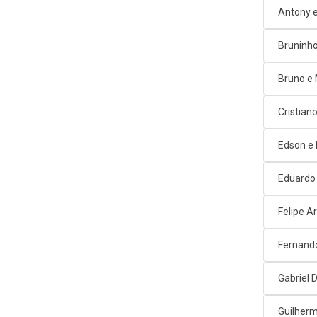
Antony e
Bruninho
Bruno e
Cristian
Edson e
Eduardo
Felipe A
Fernand
Gabriel D
Guilherm