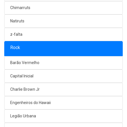
Chimarruts
Natiruts
z-falta
Rock
Barão Vermelho
Capital Inicial
Charlie Brown Jr
Engenheiros do Hawaii
Legião Urbana