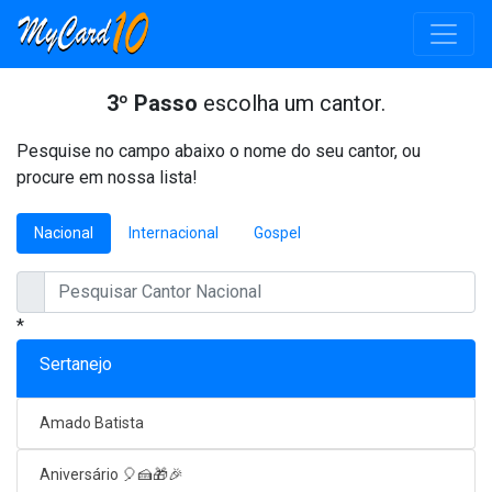
3º Passo
escolha um cantor.
Pesquise no campo abaixo o nome do seu cantor, ou
procure em nossa lista!
Nacional
Internacional
Gospel
*
Sertanejo
Amado Batista
Aniversário 🎈🍰🎁🎉