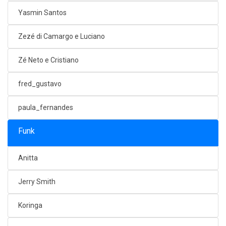
Yasmin Santos
Zezé di Camargo e Luciano
Zé Neto e Cristiano
fred_gustavo
paula_fernandes
Funk
Anitta
Jerry Smith
Koringa