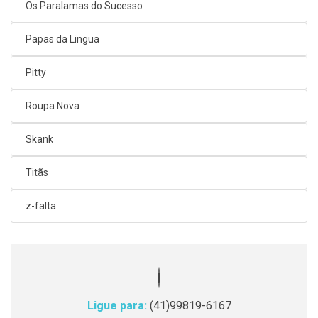
Os Paralamas do Sucesso
Papas da Lingua
Pitty
Roupa Nova
Skank
Titãs
z-falta
Ligue para:
(41)99819-6167