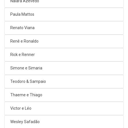
Naiara Azevedo
Paula Mattos
Renato Viana
Renê e Ronaldo
Rick e Renner
Simone e Simaria
Teodoro & Sampaio
Thaeme e Thiago
Victor e Léo
Wesley Safadão