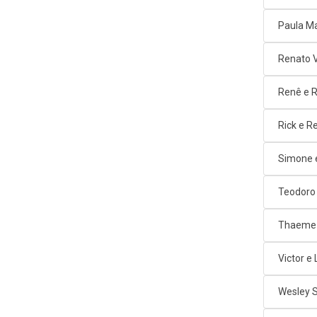
Paula M
Renato 
Renê e 
Rick e R
Simone 
Teodoro
Thaeme 
Victor e
Wesley 