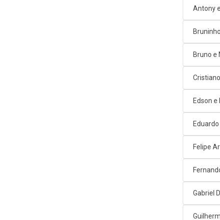
Antony e
Bruninho
Bruno e
Cristian
Edson e
Eduardo
Felipe A
Fernand
Gabriel D
Guilherm