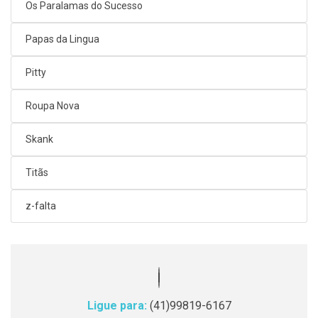
Os Paralamas do Sucesso
Papas da Lingua
Pitty
Roupa Nova
Skank
Titãs
z-falta
Ligue para:
(41)99819-6167