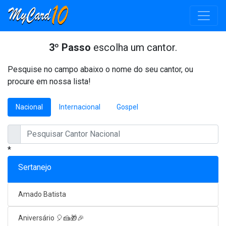
3º Passo
escolha um cantor.
Pesquise no campo abaixo o nome do seu cantor, ou
procure em nossa lista!
Nacional
Internacional
Gospel
*
Sertanejo
Amado Batista
Aniversário 🎈🍰🎁🎉