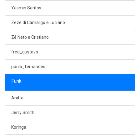
Yasmin Santos
Zezé di Camargo e Luciano
Zé Neto e Cristiano
fred_gustavo
paula_fernandes
Funk
Anitta
Jerry Smith
Koringa