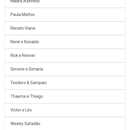
Naiara Azevedo
Paula Mattos
Renato Viana
Renê e Ronaldo
Rick e Renner
Simone e Simaria
Teodoro & Sampaio
Thaeme e Thiago
Victor e Léo
Wesley Safadão