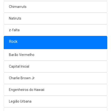
Chimarruts
Natiruts
z-falta
Rock
Barão Vermelho
Capital Inicial
Charlie Brown Jr
Engenheiros do Hawaii
Legião Urbana