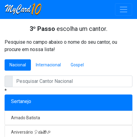
3º Passo
escolha um cantor.
Pesquise no campo abaixo o nome do seu cantor, ou
procure em nossa lista!
Nacional
Internacional
Gospel
*
Sertanejo
Amado Batista
Aniversário 🎈🍰🎁🎉