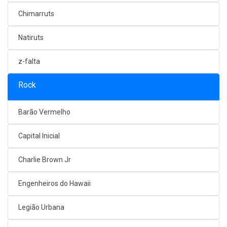
Chimarruts
Natiruts
z-falta
Rock
Barão Vermelho
Capital Inicial
Charlie Brown Jr
Engenheiros do Hawaii
Legião Urbana