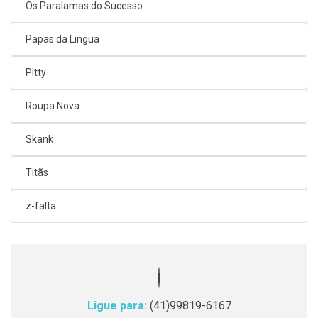
Os Paralamas do Sucesso
Papas da Lingua
Pitty
Roupa Nova
Skank
Titãs
z-falta
Ligue para:
(41)99819-6167