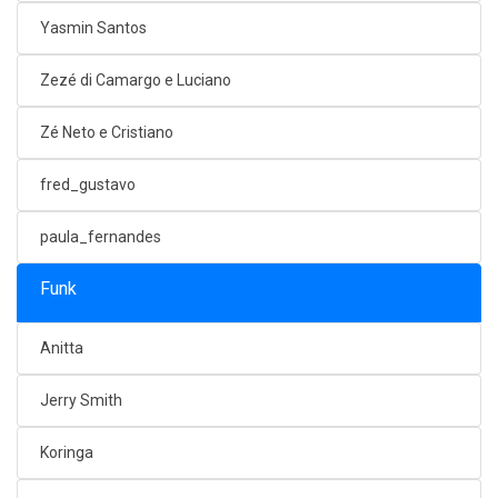
Yasmin Santos
Zezé di Camargo e Luciano
Zé Neto e Cristiano
fred_gustavo
paula_fernandes
Funk
Anitta
Jerry Smith
Koringa