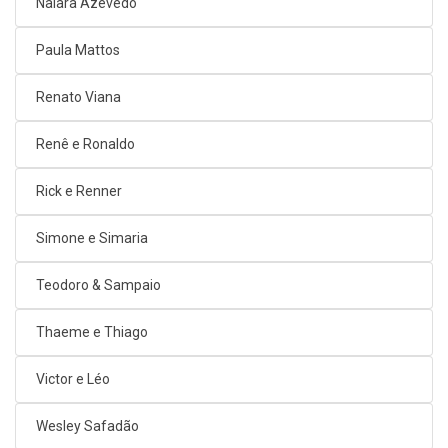
Naiara Azevedo
Paula Mattos
Renato Viana
Renê e Ronaldo
Rick e Renner
Simone e Simaria
Teodoro & Sampaio
Thaeme e Thiago
Victor e Léo
Wesley Safadão