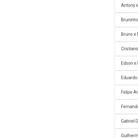
Antony e
Bruninho
Bruno e
Cristian
Edson e
Eduardo
Felipe A
Fernand
Gabriel D
Guilherm