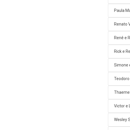
Paula M
Renato 
Renê e 
Rick e R
Simone 
Teodoro
Thaeme 
Victor e
Wesley 