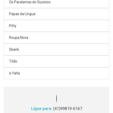
Os Paralamas do Sucesso
Papas da Lingua
Pitty
Roupa Nova
Skank
Titãs
z-falta
Ligue para:
(41)99819-6167