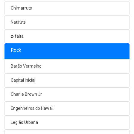
Chimarruts
Natiruts
z-falta
Rock
Barão Vermelho
Capital Inicial
Charlie Brown Jr
Engenheiros do Hawaii
Legião Urbana