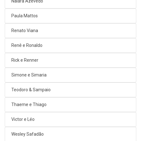
Naiara Azevedo
Paula Mattos
Renato Viana
Renê e Ronaldo
Rick e Renner
Simone e Simaria
Teodoro & Sampaio
Thaeme e Thiago
Victor e Léo
Wesley Safadão