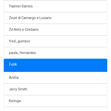
Yasmin Santos
Zezé di Camargo e Luciano
Zé Neto e Cristiano
fred_gustavo
paula_fernandes
Funk
Anitta
Jerry Smith
Koringa