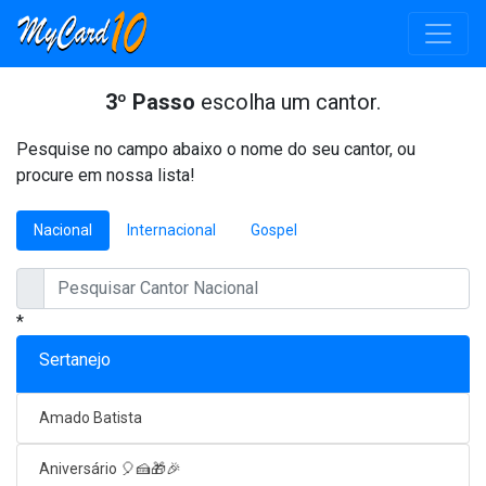
3º Passo
escolha um cantor.
Pesquise no campo abaixo o nome do seu cantor, ou
procure em nossa lista!
Nacional
Internacional
Gospel
*
Sertanejo
Amado Batista
Aniversário 🎈🍰🎁🎉