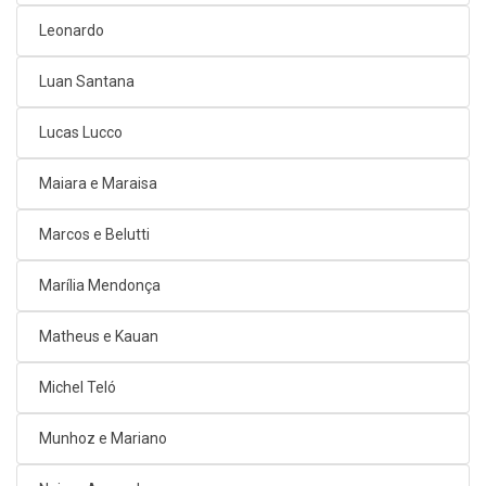
Leonardo
Luan Santana
Lucas Lucco
Maiara e Maraisa
Marcos e Belutti
Marília Mendonça
Matheus e Kauan
Michel Teló
Munhoz e Mariano