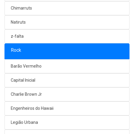
Chimarruts
Natiruts
z-falta
Rock
Barão Vermelho
Capital Inicial
Charlie Brown Jr
Engenheiros do Hawaii
Legião Urbana