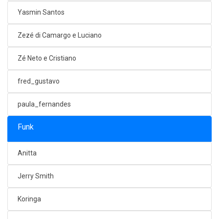
Yasmin Santos
Zezé di Camargo e Luciano
Zé Neto e Cristiano
fred_gustavo
paula_fernandes
Funk
Anitta
Jerry Smith
Koringa