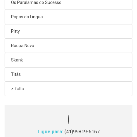
Os Paralamas do Sucesso
Papas da Lingua
Pitty
Roupa Nova
Skank
Titãs
z-falta
Ligue para:
(41)99819-6167