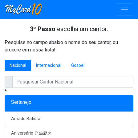
3º Passo
escolha um cantor.
Pesquise no campo abaixo o nome do seu cantor, ou
procure em nossa lista!
Nacional
Internacional
Gospel
*
Sertanejo
Amado Batista
Aniversário 🎈🍰🎁🎉