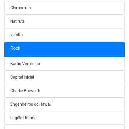
Chimarruts
Natiruts
z-falta
Rock
Barão Vermelho
Capital Inicial
Charlie Brown Jr
Engenheiros do Hawaii
Legião Urbana