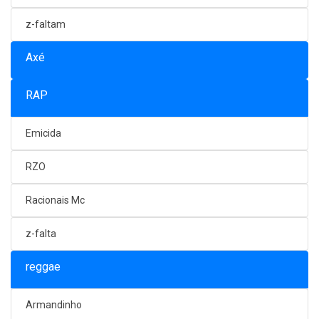
z-faltam
Axé
RAP
Emicida
RZO
Racionais Mc
z-falta
reggae
Armandinho