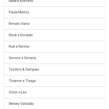
Naiara Azevedo
Paula Mattos
Renato Viana
Renê e Ronaldo
Rick e Renner
Simone e Simaria
Teodoro & Sampaio
Thaeme e Thiago
Victor e Léo
Wesley Safadão