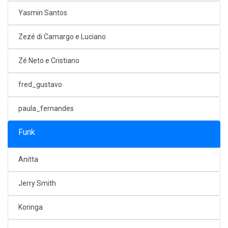
Yasmin Santos
Zezé di Camargo e Luciano
Zé Neto e Cristiano
fred_gustavo
paula_fernandes
Funk
Anitta
Jerry Smith
Koringa