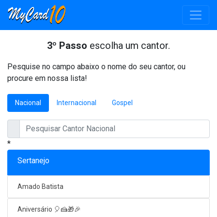
3º Passo
escolha um cantor.
Pesquise no campo abaixo o nome do seu cantor, ou
procure em nossa lista!
Nacional
Internacional
Gospel
*
Sertanejo
Amado Batista
Aniversário 🎈🍰🎁🎉