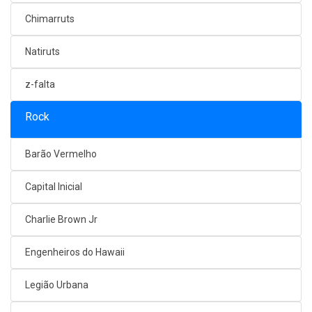
Chimarruts
Natiruts
z-falta
Rock
Barão Vermelho
Capital Inicial
Charlie Brown Jr
Engenheiros do Hawaii
Legião Urbana