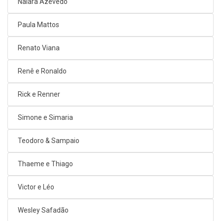
Naiara Azevedo
Paula Mattos
Renato Viana
Renê e Ronaldo
Rick e Renner
Simone e Simaria
Teodoro & Sampaio
Thaeme e Thiago
Victor e Léo
Wesley Safadão