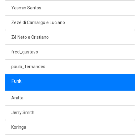
Yasmin Santos
Zezé di Camargo e Luciano
Zé Neto e Cristiano
fred_gustavo
paula_fernandes
Funk
Anitta
Jerry Smith
Koringa