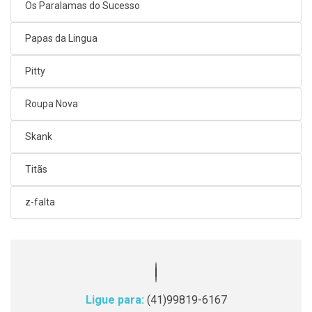
Os Paralamas do Sucesso
Papas da Lingua
Pitty
Roupa Nova
Skank
Titãs
z-falta
Ligue para:
(41)99819-6167