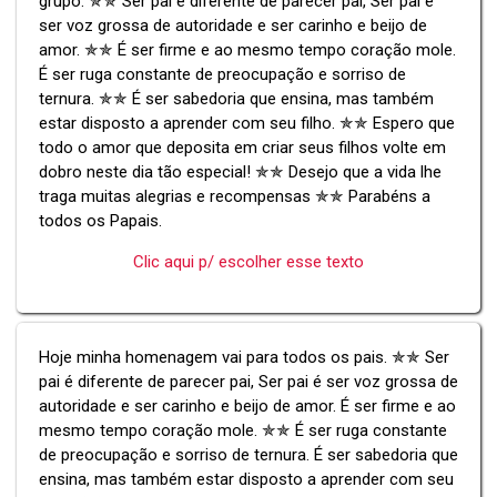
grupo. ✯✯ Ser pai é diferente de parecer pai, Ser pai é
ser voz grossa de autoridade e ser carinho e beijo de
amor. ✯✯ É ser firme e ao mesmo tempo coração mole.
É ser ruga constante de preocupação e sorriso de
ternura. ✯✯ É ser sabedoria que ensina, mas também
estar disposto a aprender com seu filho. ✯✯ Espero que
todo o amor que deposita em criar seus filhos volte em
dobro neste dia tão especial! ✯✯ Desejo que a vida lhe
traga muitas alegrias e recompensas ✯✯ Parabéns a
todos os Papais.
Clic aqui p/ escolher esse texto
Hoje minha homenagem vai para todos os pais. ✯✯ Ser
pai é diferente de parecer pai, Ser pai é ser voz grossa de
autoridade e ser carinho e beijo de amor. É ser firme e ao
mesmo tempo coração mole. ✯✯ É ser ruga constante
de preocupação e sorriso de ternura. É ser sabedoria que
ensina, mas também estar disposto a aprender com seu