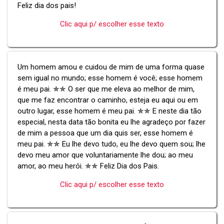
Feliz dia dos pais!
Clic aqui p/ escolher esse texto
Um homem amou e cuidou de mim de uma forma quase
sem igual no mundo; esse homem é você; esse homem
é meu pai. ✯✯ O ser que me eleva ao melhor de mim,
que me faz encontrar o caminho, esteja eu aqui ou em
outro lugar, esse homem é meu pai. ✯✯ E neste dia tão
especial, nesta data tão bonita eu lhe agradeço por fazer
de mim a pessoa que um dia quis ser, esse homem é
meu pai. ✯✯ Eu lhe devo tudo, eu lhe devo quem sou; lhe
devo meu amor que voluntariamente lhe dou; ao meu
amor, ao meu herói. ✯✯ Feliz Dia dos Pais.
Clic aqui p/ escolher esse texto