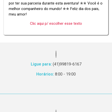
por ter sua parceria durante esta aventura! ✯✯ Você é o
melhor companheiro do mundo! ✯✯ Feliz dia dos pais,
meu amor!
Clic aqui p/ escolher esse texto
Ligue para:
(41)99819-6167
Horários:
8:00 - 19:00