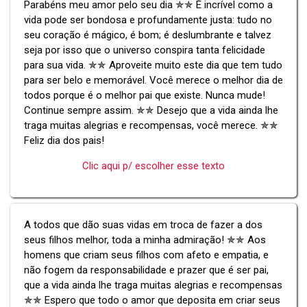
Parabéns meu amor pelo seu dia ✯✯ É incrível como a
vida pode ser bondosa e profundamente justa: tudo no
seu coração é mágico, é bom; é deslumbrante e talvez
seja por isso que o universo conspira tanta felicidade
para sua vida. ✯✯ Aproveite muito este dia que tem tudo
para ser belo e memorável. Você merece o melhor dia de
todos porque é o melhor pai que existe. Nunca mude!
Continue sempre assim. ✯✯ Desejo que a vida ainda lhe
traga muitas alegrias e recompensas, você merece. ✯✯
Feliz dia dos pais!
Clic aqui p/ escolher esse texto
A todos que dão suas vidas em troca de fazer a dos
seus filhos melhor, toda a minha admiração! ✯✯ Aos
homens que criam seus filhos com afeto e empatia, e
não fogem da responsabilidade e prazer que é ser pai,
que a vida ainda lhe traga muitas alegrias e recompensas
✯✯ Espero que todo o amor que deposita em criar seus