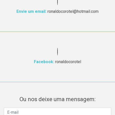
Envie um email:
ronaldocorotel@hotmail.com
Facebook:
ronaldocorotel
Ou nos deixe uma mensagem: