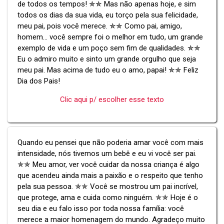
de todos os tempos! ✯✯ Mas não apenas hoje, e sim
todos os dias da sua vida, eu torço pela sua felicidade,
meu pai, pois você merece. ✯✯ Como pai, amigo,
homem... você sempre foi o melhor em tudo, um grande
exemplo de vida e um poço sem fim de qualidades. ✯✯
Eu o admiro muito e sinto um grande orgulho que seja
meu pai. Mas acima de tudo eu o amo, papai! ✯✯ Feliz
Dia dos Pais!
Clic aqui p/ escolher esse texto
Quando eu pensei que não poderia amar você com mais
intensidade, nós tivemos um bebê e eu vi você ser pai.
✯✯ Meu amor, ver você cuidar da nossa criança é algo
que acendeu ainda mais a paixão e o respeito que tenho
pela sua pessoa. ✯✯ Você se mostrou um pai incrível,
que protege, ama e cuida como ninguém. ✯✯ Hoje é o
seu dia e eu falo isso por toda nossa família: você
merece a maior homenagem do mundo. Agradeço muito