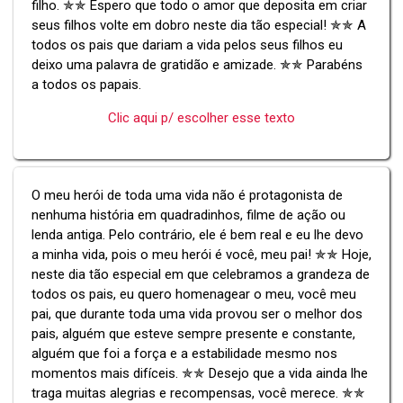
filho. ✯✯ Espero que todo o amor que deposita em criar
seus filhos volte em dobro neste dia tão especial! ✯✯ A
todos os pais que dariam a vida pelos seus filhos eu
deixo uma palavra de gratidão e amizade. ✯✯ Parabéns
a todos os papais.
Clic aqui p/ escolher esse texto
O meu herói de toda uma vida não é protagonista de
nenhuma história em quadradinhos, filme de ação ou
lenda antiga. Pelo contrário, ele é bem real e eu lhe devo
a minha vida, pois o meu herói é você, meu pai! ✯✯ Hoje,
neste dia tão especial em que celebramos a grandeza de
todos os pais, eu quero homenagear o meu, você meu
pai, que durante toda uma vida provou ser o melhor dos
pais, alguém que esteve sempre presente e constante,
alguém que foi a força e a estabilidade mesmo nos
momentos mais difíceis. ✯✯ Desejo que a vida ainda lhe
traga muitas alegrias e recompensas, você merece. ✯✯