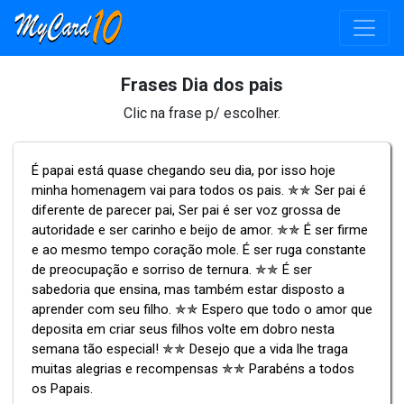
Frases Dia dos pais
Clic na frase p/ escolher.
É papai está quase chegando seu dia, por isso hoje
minha homenagem vai para todos os pais. ✯✯ Ser pai é
diferente de parecer pai, Ser pai é ser voz grossa de
autoridade e ser carinho e beijo de amor. ✯✯ É ser firme
e ao mesmo tempo coração mole. É ser ruga constante
de preocupação e sorriso de ternura. ✯✯ É ser
sabedoria que ensina, mas também estar disposto a
aprender com seu filho. ✯✯ Espero que todo o amor que
deposita em criar seus filhos volte em dobro nesta
semana tão especial! ✯✯ Desejo que a vida lhe traga
muitas alegrias e recompensas ✯✯ Parabéns a todos
os Papais.