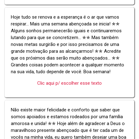
Hoje tudo se renova e a esperança é o ar que vamos
respirar... Mais uma semana abençoada se inicia! ✯✯
Alguns sonhos permanecerão iguais e continuaremos
lutando para que se concretizem... ✯✯ Mas também
novas metas surgirão e por isso precisamos de uma
grande motivação para as alcançarmos! ✯✯ Acredite
que os próximos dias serão muito abençoados... ✯✯
Grandes coisas podem acontecer a qualquer momento
na sua vida, tudo depende de você. Boa semana!
Clic aqui p/ escolher esse texto
Não existe maior felicidade e conforto que saber que
somos apoiados e estamos rodeados por uma família
amorosa e unida! ✯✯ Hoje além de agradecer a Deus o
maravilhoso presente abençoado que é ter cada um de
vocês na minha vida, eu quero também desejar uma boa