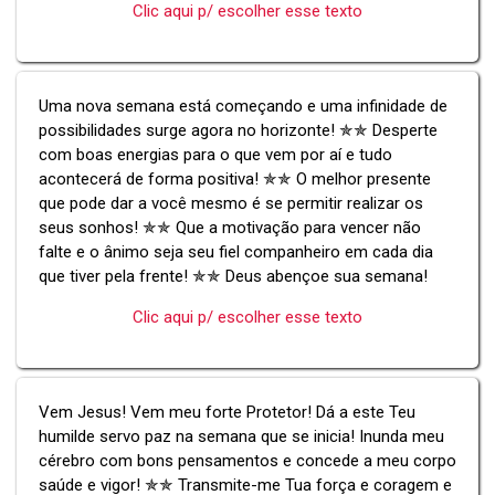
Clic aqui p/ escolher esse texto
Uma nova semana está começando e uma infinidade de
possibilidades surge agora no horizonte! ✯✯ Desperte
com boas energias para o que vem por aí e tudo
acontecerá de forma positiva! ✯✯ O melhor presente
que pode dar a você mesmo é se permitir realizar os
seus sonhos! ✯✯ Que a motivação para vencer não
falte e o ânimo seja seu fiel companheiro em cada dia
que tiver pela frente! ✯✯ Deus abençoe sua semana!
Clic aqui p/ escolher esse texto
Vem Jesus! Vem meu forte Protetor! Dá a este Teu
humilde servo paz na semana que se inicia! Inunda meu
cérebro com bons pensamentos e concede a meu corpo
saúde e vigor! ✯✯ Transmite-me Tua força e coragem e