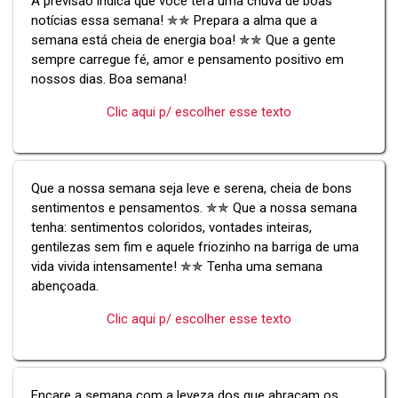
A previsão indica que você terá uma chuva de boas
notícias essa semana! ✯✯ Prepara a alma que a
semana está cheia de energia boa! ✯✯ Que a gente
sempre carregue fé, amor e pensamento positivo em
nossos dias. Boa semana!
Clic aqui p/ escolher esse texto
Que a nossa semana seja leve e serena, cheia de bons
sentimentos e pensamentos. ✯✯ Que a nossa semana
tenha: sentimentos coloridos, vontades inteiras,
gentilezas sem fim e aquele friozinho na barriga de uma
vida vivida intensamente! ✯✯ Tenha uma semana
abençoada.
Clic aqui p/ escolher esse texto
Encare a semana com a leveza dos que abraçam os