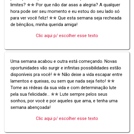
limites? ✯✯ Por que não dar asas a alegria? A qualquer
hora pode ser seu momento e eu estou do seu lado só
para ver você feliz! ✯✯ Que esta semana seja recheada
de bênçãos, minha querida amiga!
Clic aqui p/ escolher esse texto
Uma semana acabou e outra está começando. Novas
oportunidades vão surgir e infinitas possibilidades estão
disponíveis pra você! ✯✯ Não deixe a vida escapar entre
lamentos e queixas, ou sem que nada seja feito! ✯✯
Tome as rédeas da sua vida e com determinação lute
pela sua felicidade... ✯✯ Lute sempre pelos seus
sonhos, por você e por aqueles que ama, e tenha uma
semana abençoada!
Clic aqui p/ escolher esse texto