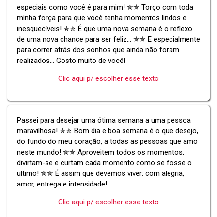
especiais como você é para mim! ✯✯ Torço com toda
minha força para que você tenha momentos lindos e
inesquecíveis! ✯✯ É que uma nova semana é o reflexo
de uma nova chance para ser feliz... ✯✯ E especialmente
para correr atrás dos sonhos que ainda não foram
realizados... Gosto muito de você!
Clic aqui p/ escolher esse texto
Passei para desejar uma ótima semana a uma pessoa
maravilhosa! ✯✯ Bom dia e boa semana é o que desejo,
do fundo do meu coração, a todas as pessoas que amo
neste mundo! ✯✯ Aproveitem todos os momentos,
divirtam-se e curtam cada momento como se fosse o
último! ✯✯ É assim que devemos viver: com alegria,
amor, entrega e intensidade!
Clic aqui p/ escolher esse texto