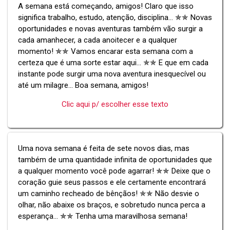
A semana está começando, amigos! Claro que isso
significa trabalho, estudo, atenção, disciplina... ✯✯ Novas
oportunidades e novas aventuras também vão surgir a
cada amanhecer, a cada anoitecer e a qualquer
momento! ✯✯ Vamos encarar esta semana com a
certeza que é uma sorte estar aqui... ✯✯ E que em cada
instante pode surgir uma nova aventura inesquecível ou
até um milagre... Boa semana, amigos!
Clic aqui p/ escolher esse texto
Uma nova semana é feita de sete novos dias, mas
também de uma quantidade infinita de oportunidades que
a qualquer momento você pode agarrar! ✯✯ Deixe que o
coração guie seus passos e ele certamente encontrará
um caminho recheado de bênçãos! ✯✯ Não desvie o
olhar, não abaixe os braços, e sobretudo nunca perca a
esperança... ✯✯ Tenha uma maravilhosa semana!