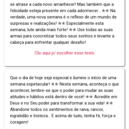
se atrase a cada novo amanhecer! Mas também que a
felicidade esteja presente em cada adormecer... ✯✯ Na
verdade, uma nova semana é o reflexo de um mundo de
surpresas e realizações! ✯✯ Especialmente esta
semana, lute ainda mais forte! ✯✯ Use todas as suas
armas para concretizar todos seus sonhos e levante a
cabeça para enfrentar qualquer desafio!
Clic aqui p/ escolher esse texto
Que o dia de hoje seja especial e ilumine o início de uma
semana espetacular! ✯✯ Nesta semana, aconteça o que
acontecer, lembre-se que o poder para mudar as suas
atitudes e hábitos está dentro de você! ✯✯ Acredite em
Deus e no Seu poder para transformar a sua vida! ✯✯
Abandone todos os sentimentos de raiva, rancor,
ingratidão e tristeza... E acima de tudo, tenha fé, força e
coragem!