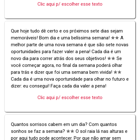
Clic aqui p/ escolher esse texto
Que hoje tudo dê certo e os próximos sete dias sejam
memoráveis! Bom dia e uma belíssima semana! ✯✯ A
melhor parte de uma nova semana é que são sete novas
oportunidades para fazer valer a pena! Cada dia é um
novo dia para correr atrás dos seus objetivos! ✯✯ Se
você começar agora, no final da semana poderá olhar
para trás e dizer que foi uma semana bem vivida! ✯✯
Cada dia é uma nova oportunidade para olhar no futuro e
dizer: eu consegui! Faça cada dia valer a pena!
Clic aqui p/ escolher esse texto
Quantos sorrisos cabem em um dia? Com quantos
sonhos se faz a semana? ✯✯ O sol raia lá nas alturas e
por aqui tudo pode acontecer. Por que não amar sem