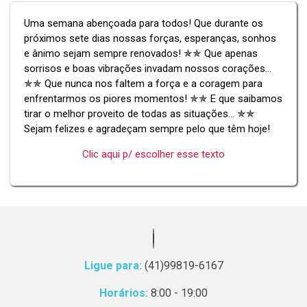
Uma semana abençoada para todos! Que durante os
próximos sete dias nossas forças, esperanças, sonhos
e ânimo sejam sempre renovados! ✯✯ Que apenas
sorrisos e boas vibrações invadam nossos corações...
✯✯ Que nunca nos faltem a força e a coragem para
enfrentarmos os piores momentos! ✯✯ E que saibamos
tirar o melhor proveito de todas as situações... ✯✯
Sejam felizes e agradeçam sempre pelo que têm hoje!
Clic aqui p/ escolher esse texto
Ligue para:
(41)99819-6167
Horários:
8:00 - 19:00