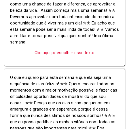
como uma chance de fazer a diferença, de aproveitar a
beleza da vida... Assim começa mais uma semana! ✯✯
Devemos aproveitar com toda intensidade do mundo a
oportunidade que é viver mais um dia! ✯✯ Eu acho que
esta semana pode ser a mais linda de todas! ✯✯ Vamos
acreditar e tornar possível qualquer sonho! Uma ótima
semana!
Clic aqui p/ escolher esse texto
O que eu quero para esta semana é que ela seja uma
sequência de dias felizes! ✯✯ Quero encarar todos os
momentos com a maior motivação possível e fazer das
dificuldades oportunidades de mostrar do que sou
capaz... ✯✯ Desejo que os dias sejam pequenos em
amargura e grandes em esperança, porque é dessa
forma que nunca desistimos de nossos sonhos! ✯✯ E
que eu possa partilhar as minhas vitórias com todas as
pessoas que são importantes para mim! ✯✯ Boa