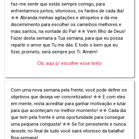
faz-me sentir que estás sempre comigo, para
enfrentarmos juntos, vitoriosos, os fardos de cada dia!
✯✯ Abranda minhas agitações e atropelos e dá-me
discernimento para escolher os caminhos melhores e
mais santos, na vontade do Pai! ✯✯ Vem filho de Deus!
Fazer desta semana a Tua semana, para que eu possa
repartir o amor que Tu me dás. E todo o bem que eu
fizer, prometo, será sempre por Ti. Amém!
Clic aqui p/ escolher esse texto
Com uma nova semana pela frente, você pode definir os
objetivos que deseja ver concretizados! ✯✯ E com eles
em mente, resta acreditar para ganhar motivação e lutar
para que aconteçam no melhor momento! ✯✯ Cada dia
que tem pela frente é uma oportunidade para conseguir
uma pequena conquista! ✯✯ Se for persistente e nunca
desistir, no final de tudo você sairá vitorioso da batalha!
Boa semana!