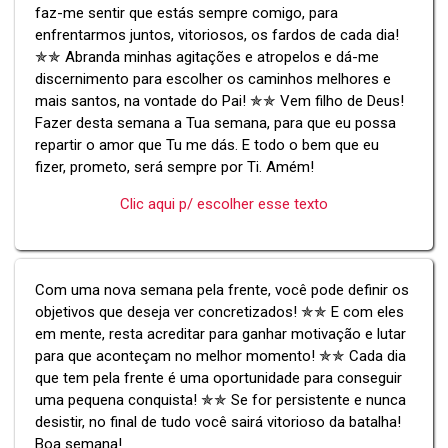
faz-me sentir que estás sempre comigo, para
enfrentarmos juntos, vitoriosos, os fardos de cada dia!
✯✯ Abranda minhas agitações e atropelos e dá-me
discernimento para escolher os caminhos melhores e
mais santos, na vontade do Pai! ✯✯ Vem filho de Deus!
Fazer desta semana a Tua semana, para que eu possa
repartir o amor que Tu me dás. E todo o bem que eu
fizer, prometo, será sempre por Ti. Amém!
Clic aqui p/ escolher esse texto
Com uma nova semana pela frente, você pode definir os
objetivos que deseja ver concretizados! ✯✯ E com eles
em mente, resta acreditar para ganhar motivação e lutar
para que aconteçam no melhor momento! ✯✯ Cada dia
que tem pela frente é uma oportunidade para conseguir
uma pequena conquista! ✯✯ Se for persistente e nunca
desistir, no final de tudo você sairá vitorioso da batalha!
Boa semana!