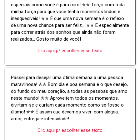
especiais como você é para mim! ✯✯ Torço com toda
minha força para que você tenha momentos lindos e
inesquecíveis! ✯✯ É que uma nova semana é o reflexo
de uma nova chance para ser feliz... ✯✯ E especialmente
para correr atrás dos sonhos que ainda não foram
realizados... Gosto muito de você!
Clic aqui p/ escolher esse texto
Passei para desejar uma ótima semana a uma pessoa
maravilhosa! ✯✯ Bom dia e boa semana é o que desejo,
do fundo do meu coração, a todas as pessoas que amo
neste mundo! ✯✯ Aproveitem todos os momentos,
divirtam-se e curtam cada momento como se fosse o
último! ✯✯ É assim que devemos viver: com alegria,
amor, entrega e intensidade!
Clic aqui p/ escolher esse texto