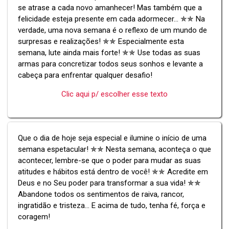
se atrase a cada novo amanhecer! Mas também que a
felicidade esteja presente em cada adormecer... ✯✯ Na
verdade, uma nova semana é o reflexo de um mundo de
surpresas e realizações! ✯✯ Especialmente esta
semana, lute ainda mais forte! ✯✯ Use todas as suas
armas para concretizar todos seus sonhos e levante a
cabeça para enfrentar qualquer desafio!
Clic aqui p/ escolher esse texto
Que o dia de hoje seja especial e ilumine o início de uma
semana espetacular! ✯✯ Nesta semana, aconteça o que
acontecer, lembre-se que o poder para mudar as suas
atitudes e hábitos está dentro de você! ✯✯ Acredite em
Deus e no Seu poder para transformar a sua vida! ✯✯
Abandone todos os sentimentos de raiva, rancor,
ingratidão e tristeza... E acima de tudo, tenha fé, força e
coragem!