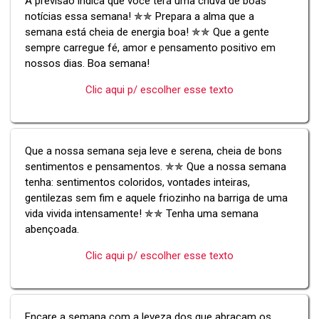
A previsão indica que você terá uma chuva de boas
notícias essa semana! ✯✯ Prepara a alma que a
semana está cheia de energia boa! ✯✯ Que a gente
sempre carregue fé, amor e pensamento positivo em
nossos dias. Boa semana!
Clic aqui p/ escolher esse texto
Que a nossa semana seja leve e serena, cheia de bons
sentimentos e pensamentos. ✯✯ Que a nossa semana
tenha: sentimentos coloridos, vontades inteiras,
gentilezas sem fim e aquele friozinho na barriga de uma
vida vivida intensamente! ✯✯ Tenha uma semana
abençoada.
Clic aqui p/ escolher esse texto
Encare a semana com a leveza dos que abraçam os