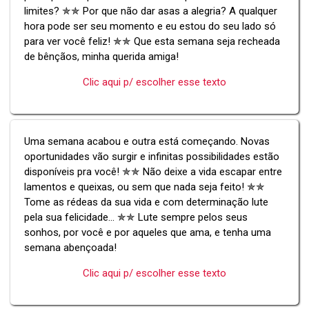
limites? ✯✯ Por que não dar asas a alegria? A qualquer
hora pode ser seu momento e eu estou do seu lado só
para ver você feliz! ✯✯ Que esta semana seja recheada
de bênçãos, minha querida amiga!
Clic aqui p/ escolher esse texto
Uma semana acabou e outra está começando. Novas
oportunidades vão surgir e infinitas possibilidades estão
disponíveis pra você! ✯✯ Não deixe a vida escapar entre
lamentos e queixas, ou sem que nada seja feito! ✯✯
Tome as rédeas da sua vida e com determinação lute
pela sua felicidade... ✯✯ Lute sempre pelos seus
sonhos, por você e por aqueles que ama, e tenha uma
semana abençoada!
Clic aqui p/ escolher esse texto