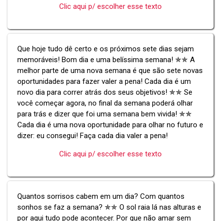
Clic aqui p/ escolher esse texto
Que hoje tudo dê certo e os próximos sete dias sejam
memoráveis! Bom dia e uma belíssima semana! ✯✯ A
melhor parte de uma nova semana é que são sete novas
oportunidades para fazer valer a pena! Cada dia é um
novo dia para correr atrás dos seus objetivos! ✯✯ Se
você começar agora, no final da semana poderá olhar
para trás e dizer que foi uma semana bem vivida! ✯✯
Cada dia é uma nova oportunidade para olhar no futuro e
dizer: eu consegui! Faça cada dia valer a pena!
Clic aqui p/ escolher esse texto
Quantos sorrisos cabem em um dia? Com quantos
sonhos se faz a semana? ✯✯ O sol raia lá nas alturas e
por aqui tudo pode acontecer. Por que não amar sem