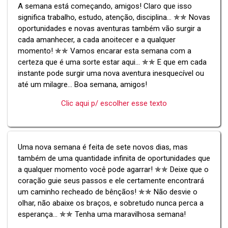
A semana está começando, amigos! Claro que isso
significa trabalho, estudo, atenção, disciplina... ✯✯ Novas
oportunidades e novas aventuras também vão surgir a
cada amanhecer, a cada anoitecer e a qualquer
momento! ✯✯ Vamos encarar esta semana com a
certeza que é uma sorte estar aqui... ✯✯ E que em cada
instante pode surgir uma nova aventura inesquecível ou
até um milagre... Boa semana, amigos!
Clic aqui p/ escolher esse texto
Uma nova semana é feita de sete novos dias, mas
também de uma quantidade infinita de oportunidades que
a qualquer momento você pode agarrar! ✯✯ Deixe que o
coração guie seus passos e ele certamente encontrará
um caminho recheado de bênçãos! ✯✯ Não desvie o
olhar, não abaixe os braços, e sobretudo nunca perca a
esperança... ✯✯ Tenha uma maravilhosa semana!