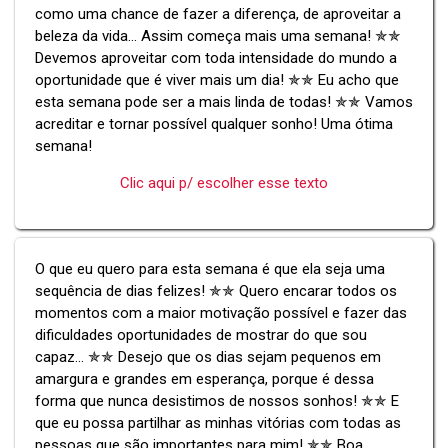
como uma chance de fazer a diferença, de aproveitar a
beleza da vida... Assim começa mais uma semana! ✯✯
Devemos aproveitar com toda intensidade do mundo a
oportunidade que é viver mais um dia! ✯✯ Eu acho que
esta semana pode ser a mais linda de todas! ✯✯ Vamos
acreditar e tornar possível qualquer sonho! Uma ótima
semana!
Clic aqui p/ escolher esse texto
O que eu quero para esta semana é que ela seja uma
sequência de dias felizes! ✯✯ Quero encarar todos os
momentos com a maior motivação possível e fazer das
dificuldades oportunidades de mostrar do que sou
capaz... ✯✯ Desejo que os dias sejam pequenos em
amargura e grandes em esperança, porque é dessa
forma que nunca desistimos de nossos sonhos! ✯✯ E
que eu possa partilhar as minhas vitórias com todas as
pessoas que são importantes para mim! ✯✯ Boa