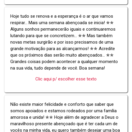
Hoje tudo se renova e a esperança é o ar que vamos
respirar... Mais uma semana abençoada se inicia! ✯✯
Alguns sonhos permanecerão iguais e continuaremos
lutando para que se concretizem... ✯✯ Mas também
novas metas surgirão e por isso precisamos de uma
grande motivação para as alcançarmos! ✯✯ Acredite
que os próximos dias serão muito abençoados... ✯✯
Grandes coisas podem acontecer a qualquer momento
na sua vida, tudo depende de você. Boa semana!
Clic aqui p/ escolher esse texto
Não existe maior felicidade e conforto que saber que
somos apoiados e estamos rodeados por uma família
amorosa e unida! ✯✯ Hoje além de agradecer a Deus o
maravilhoso presente abençoado que é ter cada um de
vocês na minha vida, eu quero também desejar uma boa