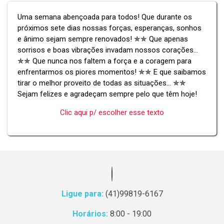
Uma semana abençoada para todos! Que durante os
próximos sete dias nossas forças, esperanças, sonhos
e ânimo sejam sempre renovados! ✯✯ Que apenas
sorrisos e boas vibrações invadam nossos corações...
✯✯ Que nunca nos faltem a força e a coragem para
enfrentarmos os piores momentos! ✯✯ E que saibamos
tirar o melhor proveito de todas as situações... ✯✯
Sejam felizes e agradeçam sempre pelo que têm hoje!
Clic aqui p/ escolher esse texto
Ligue para:
(41)99819-6167
Horários:
8:00 - 19:00