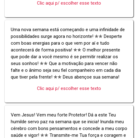
Clic aqui p/ escolher esse texto
Uma nova semana está começando e uma infinidade de
possibilidades surge agora no horizonte! ✯✯ Desperte
com boas energias para o que vem por aí e tudo
acontecerá de forma positiva! ✯✯ O melhor presente
que pode dar a você mesmo é se permitir realizar os
seus sonhos! ✯✯ Que a motivação para vencer não
falte e o ânimo seja seu fiel companheiro em cada dia
que tiver pela frente! ✯✯ Deus abençoe sua semana!
Clic aqui p/ escolher esse texto
Vem Jesus! Vem meu forte Protetor! Dá a este Teu
humilde servo paz na semana que se inicia! Inunda meu
cérebro com bons pensamentos e concede a meu corpo
saúde e vigor! ✯✯ Transmite-me Tua força e coragem e