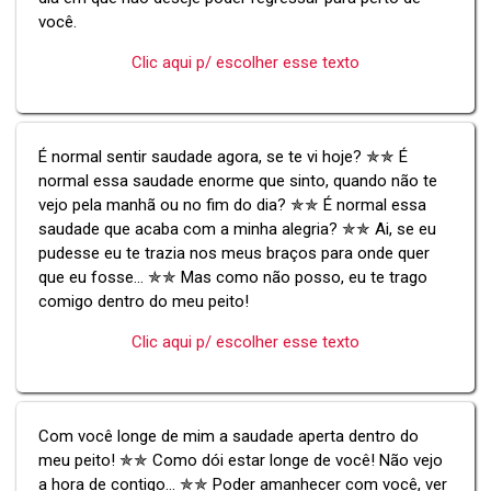
você.
Clic aqui p/ escolher esse texto
É normal sentir saudade agora, se te vi hoje? ✯✯ É
normal essa saudade enorme que sinto, quando não te
vejo pela manhã ou no fim do dia? ✯✯ É normal essa
saudade que acaba com a minha alegria? ✯✯ Ai, se eu
pudesse eu te trazia nos meus braços para onde quer
que eu fosse... ✯✯ Mas como não posso, eu te trago
comigo dentro do meu peito!
Clic aqui p/ escolher esse texto
Com você longe de mim a saudade aperta dentro do
meu peito! ✯✯ Como dói estar longe de você! Não vejo
a hora de contigo... ✯✯ Poder amanhecer com você, ver