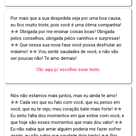
Por mais que a sua despedida seja por uma boa causa,
eu fico muito triste, pois você é uma ótima companhia!
✯✯ Obrigada por me ensinar coisas boas! Obrigada
pelos conselhos, obrigada pelos carinhos e surpresas!
✯✯ Que nessa sua nova fase você possa desfrutar ao
máximo! ✯✯ Vou sentir saudades de você, e não vão
ser poucas não! Te amo demais!
Clic aqui p/ escolher esse texto
Nós não estamos mais juntos, mas eu ainda te amo!
✯✯ Cada vez que eu falo com você, que eu penso em
você, que eu te vejo, meu coração bate mais forte! ✯✯
Eu sinto falta dos momentos em que estive com você, e
que hoje são esses momentos que mais dou valor! ✯✯
Eu não sabia que amar alguém poderia me fazer sofrer
assim, eu não sabia que saudade doía tanto! ✯✯ Por