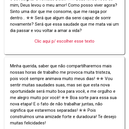
mim, Deus levou o meu amor! Como posso viver agora?
Sinto uma dor que me consome, que me rasga por
dentro... ✯✯ Será que algum dia serei capaz de sorrir
novamente? Será que essa saudade que me mata vai um
dia passar e vou voltar a amar a vida?
Clic aqui p/ escolher esse texto
Minha querida, saber que não compartilharemos mais
nossas horas de trabalho me provoca muita tristeza,
pois você sempre animava muito meus dias! ✯✯ Vou
sentir muitas saudades suas, mas sei que esta nova
oportunidade será muito boa para você, e me orgulho e
me alegro muito por você! ✯✯ Boa sorte para essa sua
nova etapa! E o fato de não trabalhar juntas, não
significa que estaremos separadas! ✯✯ Pois
construímos uma amizade forte e duradoura! Te desejo
muitas felicidades!