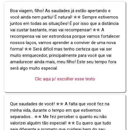
Boa viagem, filho! As saudades já estão apertando e
você ainda nem partiu! É natural! ✯✯ Sempre estivemos
juntos em todas as situações! É por isso que a distância
vai custar bastante, mas vai recompensar! ✯✯ A
recompensa vai ser estrondosa porque vamos fortalecer
nossos laços, vamos aprender a conviver de uma nova
forma! ✯✯ Será difícil mas tenho certeza que vai ser
muito enriquecedor, principalmente para você que vai
amadurecer ainda mais, meu filho! Este seu tempo fora
será algo muito especial.
Clic aqui p/ escolher esse texto
Que saudades de você! ✯✯ A falta que você fez na
minha vida, durante o tempo em que estivemos
separados... ✯✯ Me fez perceber o quanto eu não
valorizei alguém tão especial! ✯✯ Eu quero que tudo
seja diferente e prometo que cuidarei bem do seu