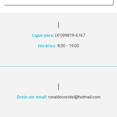
Ligue para:
(41)99819-6167
Horários:
8:00 - 19:00
Envie um email:
ronaldocorotel@hotmail.com