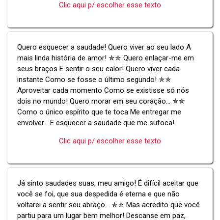
Clic aqui p/ escolher esse texto
Quero esquecer a saudade! Quero viver ao seu lado A
mais linda história de amor! ✯✯ Quero enlaçar-me em
seus braços E sentir o seu calor! Quero viver cada
instante Como se fosse o último segundo! ✯✯
Aproveitar cada momento Como se existisse só nós
dois no mundo! Quero morar em seu coração... ✯✯
Como o único espírito que te toca Me entregar me
envolver... E esquecer a saudade que me sufoca!
Clic aqui p/ escolher esse texto
Já sinto saudades suas, meu amigo! É difícil aceitar que
você se foi, que sua despedida é eterna e que não
voltarei a sentir seu abraço... ✯✯ Mas acredito que você
partiu para um lugar bem melhor! Descanse em paz,