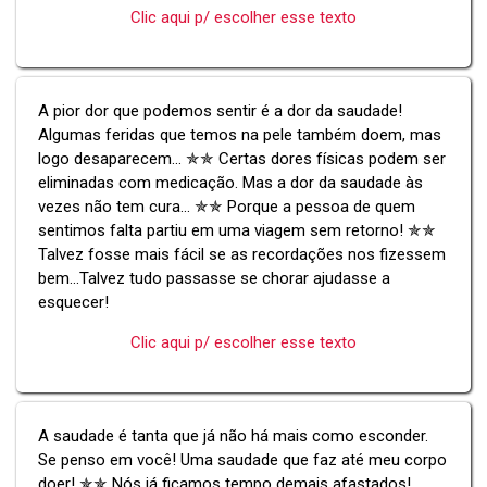
Clic aqui p/ escolher esse texto
A pior dor que podemos sentir é a dor da saudade!
Algumas feridas que temos na pele também doem, mas
logo desaparecem... ✯✯ Certas dores físicas podem ser
eliminadas com medicação. Mas a dor da saudade às
vezes não tem cura... ✯✯ Porque a pessoa de quem
sentimos falta partiu em uma viagem sem retorno! ✯✯
Talvez fosse mais fácil se as recordações nos fizessem
bem...Talvez tudo passasse se chorar ajudasse a
esquecer!
Clic aqui p/ escolher esse texto
A saudade é tanta que já não há mais como esconder.
Se penso em você! Uma saudade que faz até meu corpo
doer! ✯✯ Nós já ficamos tempo demais afastados!