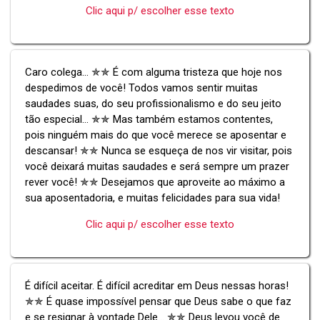
Clic aqui p/ escolher esse texto
Caro colega... ✯✯ É com alguma tristeza que hoje nos
despedimos de você! Todos vamos sentir muitas
saudades suas, do seu profissionalismo e do seu jeito
tão especial... ✯✯ Mas também estamos contentes,
pois ninguém mais do que você merece se aposentar e
descansar! ✯✯ Nunca se esqueça de nos vir visitar, pois
você deixará muitas saudades e será sempre um prazer
rever você! ✯✯ Desejamos que aproveite ao máximo a
sua aposentadoria, e muitas felicidades para sua vida!
Clic aqui p/ escolher esse texto
É difícil aceitar. É difícil acreditar em Deus nessas horas!
✯✯ É quase impossível pensar que Deus sabe o que faz
e se resignar à vontade Dele... ✯✯ Deus levou você de