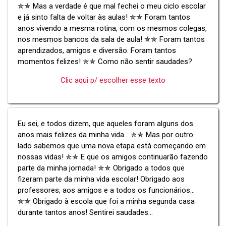
✯✯ Mas a verdade é que mal fechei o meu ciclo escolar
e já sinto falta de voltar às aulas! ✯✯ Foram tantos
anos vivendo a mesma rotina, com os mesmos colegas,
nos mesmos bancos da sala de aula! ✯✯ Foram tantos
aprendizados, amigos e diversão. Foram tantos
momentos felizes! ✯✯ Como não sentir saudades?
Clic aqui p/ escolher esse texto
Eu sei, e todos dizem, que aqueles foram alguns dos
anos mais felizes da minha vida... ✯✯ Mas por outro
lado sabemos que uma nova etapa está começando em
nossas vidas! ✯✯ E que os amigos continuarão fazendo
parte da minha jornada! ✯✯ Obrigado a todos que
fizeram parte da minha vida escolar! Obrigado aos
professores, aos amigos e a todos os funcionários...
✯✯ Obrigado à escola que foi a minha segunda casa
durante tantos anos! Sentirei saudades...