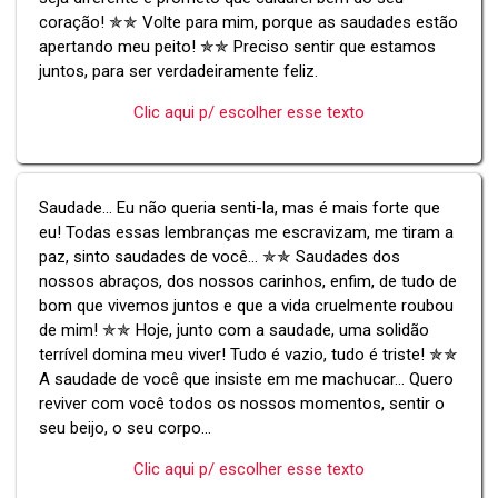
coração! ✯✯ Volte para mim, porque as saudades estão
apertando meu peito! ✯✯ Preciso sentir que estamos
juntos, para ser verdadeiramente feliz.
Clic aqui p/ escolher esse texto
Saudade... Eu não queria senti-la, mas é mais forte que
eu! Todas essas lembranças me escravizam, me tiram a
paz, sinto saudades de você... ✯✯ Saudades dos
nossos abraços, dos nossos carinhos, enfim, de tudo de
bom que vivemos juntos e que a vida cruelmente roubou
de mim! ✯✯ Hoje, junto com a saudade, uma solidão
terrível domina meu viver! Tudo é vazio, tudo é triste! ✯✯
A saudade de você que insiste em me machucar... Quero
reviver com você todos os nossos momentos, sentir o
seu beijo, o seu corpo...
Clic aqui p/ escolher esse texto