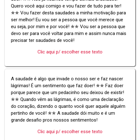
Quero você aqui comigo e vou fazer de tudo para ter!
✯✯ Vou fazer desta saudades a minha motivação para
ser melhor! Eu vou ser a pessoa que você merece que
eu seja, por mim e por você! ✯✯ Vou ser a pessoa que
devo ser para você voltar para mim e assim nunca mais
precisar ter saudades de você!
Clic aqui p/ escolher esse texto
A saudade é algo que invade o nosso ser e faz nascer
lágrimas! É um sentimento que faz doer! ✯✯ Faz doer
porque parece que um pedacinho seu deixou de existir!
✯✯ Quando vêm as lágrimas, é como uma declaração
do coração, dizendo o quanto você quer aquele alguém
pertinho de você! ✯✯ A saudade dói muito e é um
grande desafio pros nossos sentimentos!
Clic aqui p/ escolher esse texto