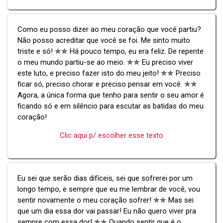
Como eu posso dizer ao meu coração que você partiu?
Não posso acreditar que você se foi. Me sinto muito
triste e só! ✯✯ Há pouco tempo, eu era feliz. De repente
o meu mundo partiu-se ao meio. ✯✯ Eu preciso viver
este luto, e preciso fazer isto do meu jeito! ✯✯ Preciso
ficar só, preciso chorar e preciso pensar em você. ✯✯
Agora, a única forma que tenho para sentir o seu amor é
ficando só e em silêncio para escutar as batidas do meu
coração!
Clic aqui p/ escolher esse texto
Eu sei que serão dias difíceis, sei que sofrerei por um
longo tempo, e sempre que eu me lembrar de você, vou
sentir novamente o meu coração sofrer! ✯✯ Mas sei
que um dia essa dor vai passar! Eu não quero viver pra
sempre com essa dor! ✯✯ Quando sentir que é o