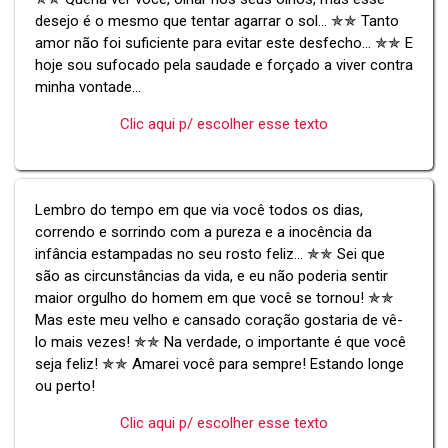
desejo é o mesmo que tentar agarrar o sol... ✯✯ Tanto
amor não foi suficiente para evitar este desfecho... ✯✯ E
hoje sou sufocado pela saudade e forçado a viver contra
minha vontade...
Clic aqui p/ escolher esse texto
Lembro do tempo em que via você todos os dias,
correndo e sorrindo com a pureza e a inocência da
infância estampadas no seu rosto feliz... ✯✯ Sei que
são as circunstâncias da vida, e eu não poderia sentir
maior orgulho do homem em que você se tornou! ✯✯
Mas este meu velho e cansado coração gostaria de vê-
lo mais vezes! ✯✯ Na verdade, o importante é que você
seja feliz! ✯✯ Amarei você para sempre! Estando longe
ou perto!
Clic aqui p/ escolher esse texto