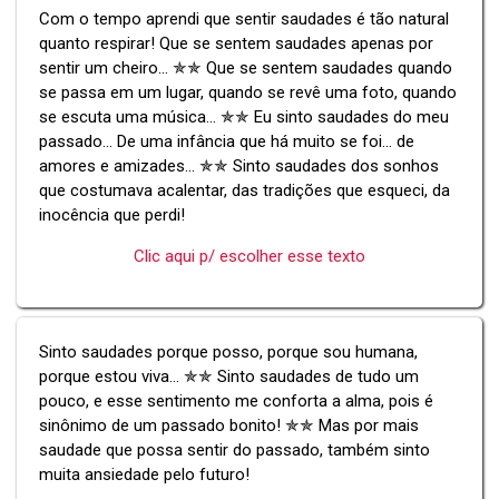
Com o tempo aprendi que sentir saudades é tão natural
quanto respirar! Que se sentem saudades apenas por
sentir um cheiro... ✯✯ Que se sentem saudades quando
se passa em um lugar, quando se revê uma foto, quando
se escuta uma música... ✯✯ Eu sinto saudades do meu
passado... De uma infância que há muito se foi... de
amores e amizades... ✯✯ Sinto saudades dos sonhos
que costumava acalentar, das tradições que esqueci, da
inocência que perdi!
Clic aqui p/ escolher esse texto
Sinto saudades porque posso, porque sou humana,
porque estou viva... ✯✯ Sinto saudades de tudo um
pouco, e esse sentimento me conforta a alma, pois é
sinônimo de um passado bonito! ✯✯ Mas por mais
saudade que possa sentir do passado, também sinto
muita ansiedade pelo futuro!