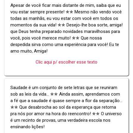
Apesar de você ficar mais distante de mim, saiba que eu
vou estar sempre presente! ✯✯ Mesmo não vendo você
todas as manhãs, eu vou estar com você em todos os
momentos da sua vida! ✯✯ Desejo-lhe boa sorte, amiga!
que Deus tenha preparado novidades maravilhosas para
você, pois você merece muito! ✯✯ Que nossa
despedida sirva como uma experiência para você! Eu te
amo muito, Amiga!
Clic aqui p/ escolher esse texto
Saudade é um conjunto de sete letras que se reuniram
sob as leis da vida... ✯✯ Ainda assim, aprendamos com
a fé que a saudade é quase sempre a flor da separação...
✯✯ Que desabrocha ao sol da esperança que retorna
pra nós por amor na hora do reencontro! ✯✯ O universo
é um recinto de provas, uma verdadeira escola nos
ensinando lições!