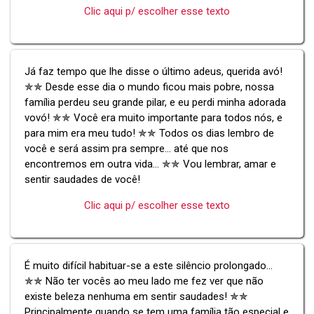
Clic aqui p/ escolher esse texto
Já faz tempo que lhe disse o último adeus, querida avó!
✯✯ Desde esse dia o mundo ficou mais pobre, nossa
família perdeu seu grande pilar, e eu perdi minha adorada
vovó! ✯✯ Você era muito importante para todos nós, e
para mim era meu tudo! ✯✯ Todos os dias lembro de
você e será assim pra sempre... até que nos
encontremos em outra vida... ✯✯ Vou lembrar, amar e
sentir saudades de você!
Clic aqui p/ escolher esse texto
É muito difícil habituar-se a este silêncio prolongado...
✯✯ Não ter vocês ao meu lado me fez ver que não
existe beleza nenhuma em sentir saudades! ✯✯
Principalmente quando se tem uma família tão especial e