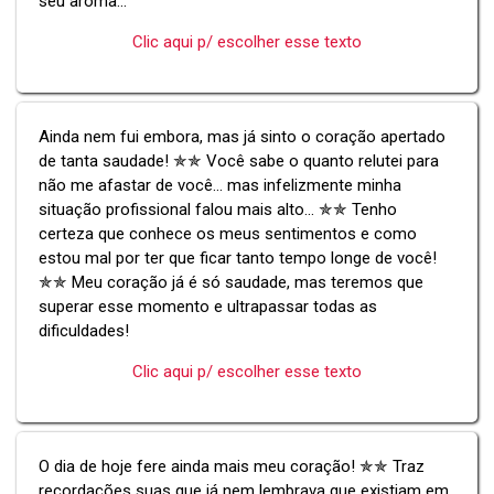
seu aroma...
Clic aqui p/ escolher esse texto
Ainda nem fui embora, mas já sinto o coração apertado
de tanta saudade! ✯✯ Você sabe o quanto relutei para
não me afastar de você... mas infelizmente minha
situação profissional falou mais alto... ✯✯ Tenho
certeza que conhece os meus sentimentos e como
estou mal por ter que ficar tanto tempo longe de você!
✯✯ Meu coração já é só saudade, mas teremos que
superar esse momento e ultrapassar todas as
dificuldades!
Clic aqui p/ escolher esse texto
O dia de hoje fere ainda mais meu coração! ✯✯ Traz
recordações suas que já nem lembrava que existiam em