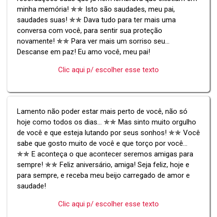
minha memória! ✯✯ Isto são saudades, meu pai,
saudades suas! ✯✯ Dava tudo para ter mais uma
conversa com você, para sentir sua proteção
novamente! ✯✯ Para ver mais um sorriso seu...
Descanse em paz! Eu amo você, meu pai!
Clic aqui p/ escolher esse texto
Lamento não poder estar mais perto de você, não só
hoje como todos os dias... ✯✯ Mas sinto muito orgulho
de você e que esteja lutando por seus sonhos! ✯✯ Você
sabe que gosto muito de você e que torço por você...
✯✯ E aconteça o que acontecer seremos amigas para
sempre! ✯✯ Feliz aniversário, amiga! Seja feliz, hoje e
para sempre, e receba meu beijo carregado de amor e
saudade!
Clic aqui p/ escolher esse texto