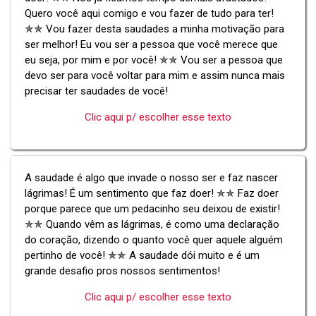
Quero você aqui comigo e vou fazer de tudo para ter!
✯✯ Vou fazer desta saudades a minha motivação para
ser melhor! Eu vou ser a pessoa que você merece que
eu seja, por mim e por você! ✯✯ Vou ser a pessoa que
devo ser para você voltar para mim e assim nunca mais
precisar ter saudades de você!
Clic aqui p/ escolher esse texto
A saudade é algo que invade o nosso ser e faz nascer
lágrimas! É um sentimento que faz doer! ✯✯ Faz doer
porque parece que um pedacinho seu deixou de existir!
✯✯ Quando vêm as lágrimas, é como uma declaração
do coração, dizendo o quanto você quer aquele alguém
pertinho de você! ✯✯ A saudade dói muito e é um
grande desafio pros nossos sentimentos!
Clic aqui p/ escolher esse texto