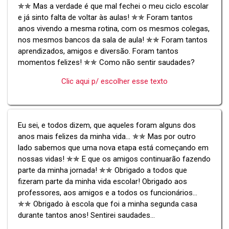
✯✯ Mas a verdade é que mal fechei o meu ciclo escolar
e já sinto falta de voltar às aulas! ✯✯ Foram tantos
anos vivendo a mesma rotina, com os mesmos colegas,
nos mesmos bancos da sala de aula! ✯✯ Foram tantos
aprendizados, amigos e diversão. Foram tantos
momentos felizes! ✯✯ Como não sentir saudades?
Clic aqui p/ escolher esse texto
Eu sei, e todos dizem, que aqueles foram alguns dos
anos mais felizes da minha vida... ✯✯ Mas por outro
lado sabemos que uma nova etapa está começando em
nossas vidas! ✯✯ E que os amigos continuarão fazendo
parte da minha jornada! ✯✯ Obrigado a todos que
fizeram parte da minha vida escolar! Obrigado aos
professores, aos amigos e a todos os funcionários...
✯✯ Obrigado à escola que foi a minha segunda casa
durante tantos anos! Sentirei saudades...