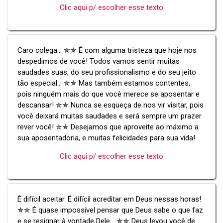
Clic aqui p/ escolher esse texto
Caro colega... ✯✯ É com alguma tristeza que hoje nos
despedimos de você! Todos vamos sentir muitas
saudades suas, do seu profissionalismo e do seu jeito
tão especial... ✯✯ Mas também estamos contentes,
pois ninguém mais do que você merece se aposentar e
descansar! ✯✯ Nunca se esqueça de nos vir visitar, pois
você deixará muitas saudades e será sempre um prazer
rever você! ✯✯ Desejamos que aproveite ao máximo a
sua aposentadoria, e muitas felicidades para sua vida!
Clic aqui p/ escolher esse texto
É difícil aceitar. É difícil acreditar em Deus nessas horas!
✯✯ É quase impossível pensar que Deus sabe o que faz
e se resignar à vontade Dele... ✯✯ Deus levou você de