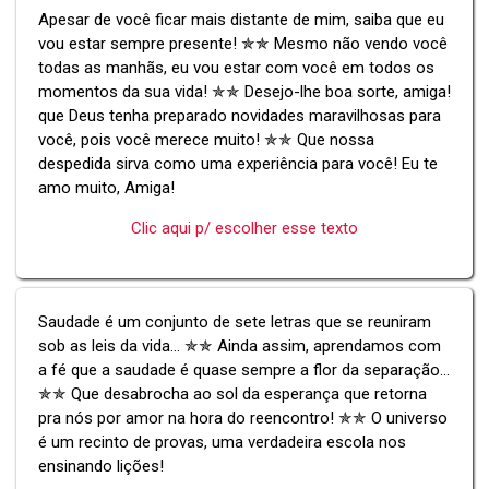
Apesar de você ficar mais distante de mim, saiba que eu
vou estar sempre presente! ✯✯ Mesmo não vendo você
todas as manhãs, eu vou estar com você em todos os
momentos da sua vida! ✯✯ Desejo-lhe boa sorte, amiga!
que Deus tenha preparado novidades maravilhosas para
você, pois você merece muito! ✯✯ Que nossa
despedida sirva como uma experiência para você! Eu te
amo muito, Amiga!
Clic aqui p/ escolher esse texto
Saudade é um conjunto de sete letras que se reuniram
sob as leis da vida... ✯✯ Ainda assim, aprendamos com
a fé que a saudade é quase sempre a flor da separação...
✯✯ Que desabrocha ao sol da esperança que retorna
pra nós por amor na hora do reencontro! ✯✯ O universo
é um recinto de provas, uma verdadeira escola nos
ensinando lições!