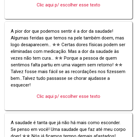
Clic aqui p/ escolher esse texto
A pior dor que podemos sentir é a dor da saudade!
Algumas feridas que temos na pele também doem, mas
logo desaparecem... ✯✯ Certas dores físicas podem ser
eliminadas com medicação. Mas a dor da saudade às
vezes não tem cura... ✯✯ Porque a pessoa de quem
sentimos falta partiu em uma viagem sem retorno! ✯✯
Talvez fosse mais fácil se as recordações nos fizessem
bem...Talvez tudo passasse se chorar ajudasse a
esquecer!
Clic aqui p/ escolher esse texto
A saudade é tanta que já não há mais como esconder.
Se penso em você! Uma saudade que faz até meu corpo
doer! ✯✯ Nós já ficamos tempo demais afastados!