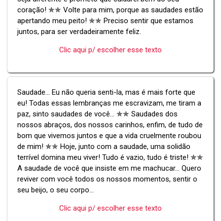
coração! ✯✯ Volte para mim, porque as saudades estão
apertando meu peito! ✯✯ Preciso sentir que estamos
juntos, para ser verdadeiramente feliz.
Clic aqui p/ escolher esse texto
Saudade... Eu não queria senti-la, mas é mais forte que
eu! Todas essas lembranças me escravizam, me tiram a
paz, sinto saudades de você... ✯✯ Saudades dos
nossos abraços, dos nossos carinhos, enfim, de tudo de
bom que vivemos juntos e que a vida cruelmente roubou
de mim! ✯✯ Hoje, junto com a saudade, uma solidão
terrível domina meu viver! Tudo é vazio, tudo é triste! ✯✯
A saudade de você que insiste em me machucar... Quero
reviver com você todos os nossos momentos, sentir o
seu beijo, o seu corpo...
Clic aqui p/ escolher esse texto