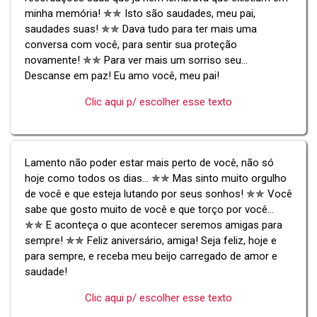
minha memória! ✯✯ Isto são saudades, meu pai,
saudades suas! ✯✯ Dava tudo para ter mais uma
conversa com você, para sentir sua proteção
novamente! ✯✯ Para ver mais um sorriso seu...
Descanse em paz! Eu amo você, meu pai!
Clic aqui p/ escolher esse texto
Lamento não poder estar mais perto de você, não só
hoje como todos os dias... ✯✯ Mas sinto muito orgulho
de você e que esteja lutando por seus sonhos! ✯✯ Você
sabe que gosto muito de você e que torço por você...
✯✯ E aconteça o que acontecer seremos amigas para
sempre! ✯✯ Feliz aniversário, amiga! Seja feliz, hoje e
para sempre, e receba meu beijo carregado de amor e
saudade!
Clic aqui p/ escolher esse texto