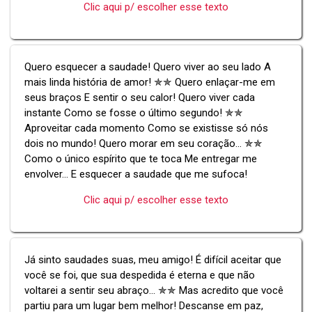
Clic aqui p/ escolher esse texto
Quero esquecer a saudade! Quero viver ao seu lado A
mais linda história de amor! ✯✯ Quero enlaçar-me em
seus braços E sentir o seu calor! Quero viver cada
instante Como se fosse o último segundo! ✯✯
Aproveitar cada momento Como se existisse só nós
dois no mundo! Quero morar em seu coração... ✯✯
Como o único espírito que te toca Me entregar me
envolver... E esquecer a saudade que me sufoca!
Clic aqui p/ escolher esse texto
Já sinto saudades suas, meu amigo! É difícil aceitar que
você se foi, que sua despedida é eterna e que não
voltarei a sentir seu abraço... ✯✯ Mas acredito que você
partiu para um lugar bem melhor! Descanse em paz,