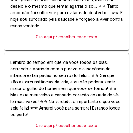
desejo é o mesmo que tentar agarrar o sol... ✯✯ Tanto
amor não foi suficiente para evitar este desfecho... ✯✯ E
hoje sou sufocado pela saudade e forçado a viver contra
minha vontade...
Clic aqui p/ escolher esse texto
Lembro do tempo em que via você todos os dias,
correndo e sorrindo com a pureza e a inocência da
infância estampadas no seu rosto feliz... ✯✯ Sei que
são as circunstâncias da vida, e eu não poderia sentir
maior orgulho do homem em que você se tornou! ✯✯
Mas este meu velho e cansado coração gostaria de vê-
lo mais vezes! ✯✯ Na verdade, o importante é que você
seja feliz! ✯✯ Amarei você para sempre! Estando longe
ou perto!
Clic aqui p/ escolher esse texto