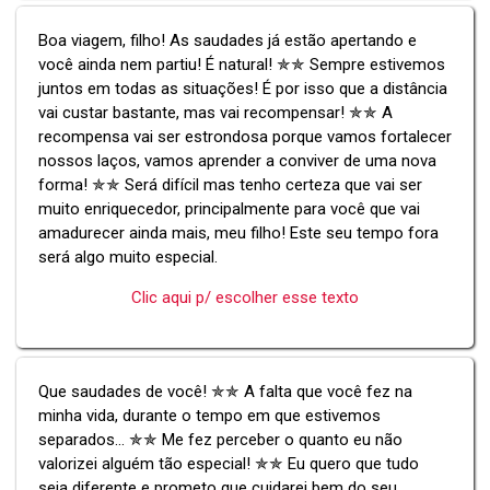
Boa viagem, filho! As saudades já estão apertando e
você ainda nem partiu! É natural! ✯✯ Sempre estivemos
juntos em todas as situações! É por isso que a distância
vai custar bastante, mas vai recompensar! ✯✯ A
recompensa vai ser estrondosa porque vamos fortalecer
nossos laços, vamos aprender a conviver de uma nova
forma! ✯✯ Será difícil mas tenho certeza que vai ser
muito enriquecedor, principalmente para você que vai
amadurecer ainda mais, meu filho! Este seu tempo fora
será algo muito especial.
Clic aqui p/ escolher esse texto
Que saudades de você! ✯✯ A falta que você fez na
minha vida, durante o tempo em que estivemos
separados... ✯✯ Me fez perceber o quanto eu não
valorizei alguém tão especial! ✯✯ Eu quero que tudo
seja diferente e prometo que cuidarei bem do seu