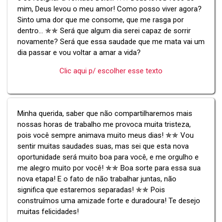
mim, Deus levou o meu amor! Como posso viver agora?
Sinto uma dor que me consome, que me rasga por
dentro... ✯✯ Será que algum dia serei capaz de sorrir
novamente? Será que essa saudade que me mata vai um
dia passar e vou voltar a amar a vida?
Clic aqui p/ escolher esse texto
Minha querida, saber que não compartilharemos mais
nossas horas de trabalho me provoca muita tristeza,
pois você sempre animava muito meus dias! ✯✯ Vou
sentir muitas saudades suas, mas sei que esta nova
oportunidade será muito boa para você, e me orgulho e
me alegro muito por você! ✯✯ Boa sorte para essa sua
nova etapa! E o fato de não trabalhar juntas, não
significa que estaremos separadas! ✯✯ Pois
construímos uma amizade forte e duradoura! Te desejo
muitas felicidades!