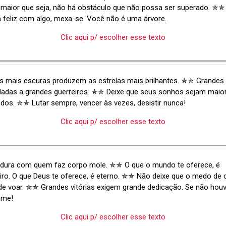
maior que seja, não há obstáculo que não possa ser superado. ✯✯
 feliz com algo, mexa-se. Você não é uma árvore.
Clic aqui p/ escolher esse texto
s mais escuras produzem as estrelas mais brilhantes. ✯✯ Grandes 
dadas a grandes guerreiros. ✯✯ Deixe que seus sonhos sejam maio
os. ✯✯ Lutar sempre, vencer às vezes, desistir nunca!
Clic aqui p/ escolher esse texto
é dura com quem faz corpo mole. ✯✯ O que o mundo te oferece, é
ro. O que Deus te oferece, é eterno. ✯✯ Não deixe que o medo de c
e voar. ✯✯ Grandes vitórias exigem grande dedicação. Se não houv
eme!
Clic aqui p/ escolher esse texto