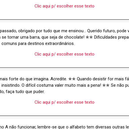
Clic aqui p/ escolher esse texto
passado, obrigado por tudo que me ensinou... Querido futuro, pode 
a se tornar uma barra, que seja de chocolate! ✯✯ Dificuldades prep
comuns para destinos extraordinários.
Clic aqui p/ escolher esse texto
ais forte do que imagina. Acredite. ✯✯ Quando desistir for mais fác
 insistindo. O difícil costuma valer muito mais a pena! ✯✯ Se não p
do, faça tudo que puder.
Clic aqui p/ escolher esse texto
no A não funcionar, lembre-se que o alfabeto tem diversas outras le