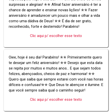
surpresas e alegrias! ✯✯ Afinal fazer aniversário é ter a
chance de aprender e ensinar novas lições! ✯✯ Fazer
aniversário é amadurecer um pouco mais e olhar a vida
como uma dádiva de Deus! ✯✯ É dia de ser grato,
reconhecido, forte e destemido! Parabéns!
Clic aqui p/ escolher esse texto
Oiee, hoje é seu dia! Parabéns! ✯✯ Primeiramente quero
te desejar um feliz aniversário! ✯✯ Desejo que esta data
se repita por muitos e muitos anos... E que sejam todos
felizes, abençoados, cheios de paz e harmonia! ✯✯
Quero que saiba que sempre estarei com você nas horas
difíceis e confusas!✯✯ Que Deus te abençoe e ilumine. E
que você sempre saiba qual o caminho seguir!
Clic aqui p/ escolher esse texto