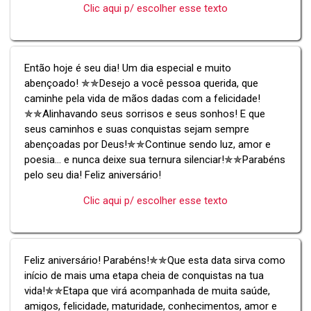
Clic aqui p/ escolher esse texto
Então hoje é seu dia! Um dia especial e muito
abençoado! ✯✯Desejo a você pessoa querida, que
caminhe pela vida de mãos dadas com a felicidade!
✯✯Alinhavando seus sorrisos e seus sonhos! E que
seus caminhos e suas conquistas sejam sempre
abençoadas por Deus!✯✯Continue sendo luz, amor e
poesia... e nunca deixe sua ternura silenciar!✯✯Parabéns
pelo seu dia! Feliz aniversário!
Clic aqui p/ escolher esse texto
Feliz aniversário! Parabéns!✯✯Que esta data sirva como
início de mais uma etapa cheia de conquistas na tua
vida!✯✯Etapa que virá acompanhada de muita saúde,
amigos, felicidade, maturidade, conhecimentos, amor e