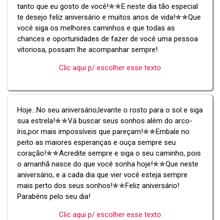
tanto que eu gosto de você!✯✯E neste dia tão especial
te desejo feliz aniversário e muitos anos de vida!✯✯Que
você siga os melhores caminhos e que todas as
chances e oportunidades de fazer de você uma pessoa
vitoriosa, possam lhe acompanhar sempre!
Clic aqui p/ escolher esse texto
Hoje...No seu aniversário,levante o rosto para o sol e siga
sua estrela!✯✯Vá buscar seus sonhos além do arco-
íris,por mais impossíveis que pareçam!✯✯Embale no
peito as maiores esperanças e ouça sempre seu
coração!✯✯Acredite sempre e siga o seu caminho, pois
o amanhã nasce do que você sonha hoje!✯✯Que neste
aniversário, e a cada dia que vier você esteja sempre
mais perto dos seus sonhos!✯✯Feliz aniversário!
Parabéns pelo seu dia!
Clic aqui p/ escolher esse texto