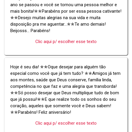
ano se passou e você se tornou uma pessoa melhor e
mais bonita!✯✯Parabéns por ser essa pessoa cativante!
✯✯Desejo muitas alegrias na sua vida e muita
disposição pra me aguentar...✯✯Te amo demais!
Beijosss... Parabéns!
Clic aqui p/ escolher esse texto
Hoje é seu dia! ✯✯Oque desejar para alguém tão
especial como você que já tem tudo? ✯✯Amigos já tem
aos montes, saúde que Deus conserve, família linda,
competência no que faz e uma alegria que transborda!
✯✯Só posso desejar que Deus multiplique tudo de bom
que já possui!✯✯E que realize todo os sonhos do seu
coração, aqueles que somente você e Deus sabem!
✯✯Parabéns! Feliz aniversário!
Clic aqui p/ escolher esse texto