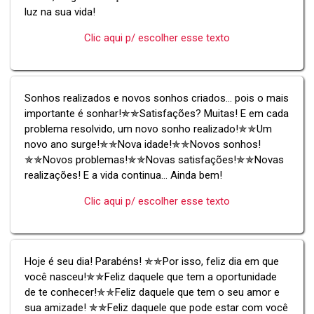
luz na sua vida!
Clic aqui p/ escolher esse texto
Sonhos realizados e novos sonhos criados... pois o mais
importante é sonhar!✯✯Satisfações? Muitas! E em cada
problema resolvido, um novo sonho realizado!✯✯Um
novo ano surge!✯✯Nova idade!✯✯Novos sonhos!
✯✯Novos problemas!✯✯Novas satisfações!✯✯Novas
realizações! E a vida continua... Ainda bem!
Clic aqui p/ escolher esse texto
Hoje é seu dia! Parabéns! ✯✯Por isso, feliz dia em que
você nasceu!✯✯Feliz daquele que tem a oportunidade
de te conhecer!✯✯Feliz daquele que tem o seu amor e
sua amizade! ✯✯Feliz daquele que pode estar com você