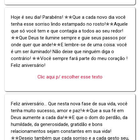
Hoje é seu dia! Parabéns! ✯✯Que a cada novo dia você
tenha esse sorriso lindo estampado no rosto!✯✯Aquele
que só você tem e que contagia a todos ao seu redor!
✯✯Que Deus te ilumine sempre e guie seus passos por
onde quer que ande!✯✯E lembre-se de uma coisa: você
é um ser iluminado! Não deixe que ninguém diga o
contrário! ✯✯Você sempre fará parte do meu coração !
Feliz aniversário!
Clic aqui p/ escolher esse texto
Feliz aniversário... Que nesta nova fase de sua vida, você
tenha muito sucesso, amor e paz!✯✯Que a sua fé em
Deus aumente a cada dia!✯✯E que o dom do perdão, da
humildade, da generosidade, gratidão e bons
relacionamentos sejam constantes em sua vida!
✯✯Desejo também que cada sorriso e a cada gesto seu,