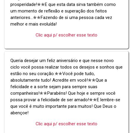
prosperidade!✯✯E que esta data sirva também como
um momento de reflexão e superação dos feitos
anteriores...✯✯Fazendo de si uma pessoa cada vez
melhor e mais evoluída!
Clic aqui p/ escolher esse texto
⁠Queria desejar um feliz aniversário e que nesse novo
ciclo você possa realizar todos os desejos e sonhos que
estão no seu coração.✯✯Você pode tudo,
absolutamente tudo! Acredite em você!✯✯Que a
felicidade e a sorte sejam para sempre suas
companheiras!✯✯Parabéns! Que hoje e sempre você
possa provar a felicidade de ser amado!✯✯E lembre-se
que você é muito importante para muitos! Que Deus o
abençoe!
Clic aqui p/ escolher esse texto