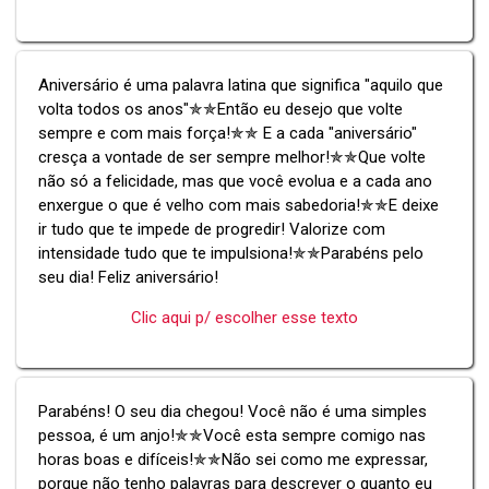
Aniversário é uma palavra latina que significa "aquilo que
volta todos os anos"✯✯Então eu desejo que volte
sempre e com mais força!✯✯ E a cada "aniversário"
cresça a vontade de ser sempre melhor!✯✯Que volte
não só a felicidade, mas que você evolua e a cada ano
enxergue o que é velho com mais sabedoria!✯✯E deixe
ir tudo que te impede de progredir! Valorize com
intensidade tudo que te impulsiona!✯✯Parabéns pelo
seu dia! Feliz aniversário!
Clic aqui p/ escolher esse texto
Parabéns! O seu dia chegou! Você não é uma simples
pessoa, é um anjo!✯✯Você esta sempre comigo nas
horas boas e difíceis!✯✯Não sei como me expressar,
porque não tenho palavras para descrever o quanto eu