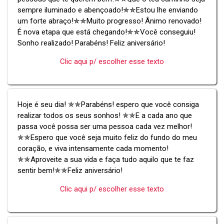
sempre iluminado e abençoado!✯✯Estou lhe enviando
um forte abraço!✯✯Muito progresso! Ânimo renovado!
É nova etapa que está chegando!✯✯Você conseguiu!
Sonho realizado! Parabéns! Feliz aniversário!
Clic aqui p/ escolher esse texto
Hoje é seu dia! ✯✯Parabéns! espero que você consiga
realizar todos os seus sonhos! ✯✯E a cada ano que
passa você possa ser uma pessoa cada vez melhor!
✯✯Espero que você seja muito feliz do fundo do meu
coração, e viva intensamente cada momento!
✯✯Aproveite a sua vida e faça tudo aquilo que te faz
sentir bem!✯✯Feliz aniversário!
Clic aqui p/ escolher esse texto