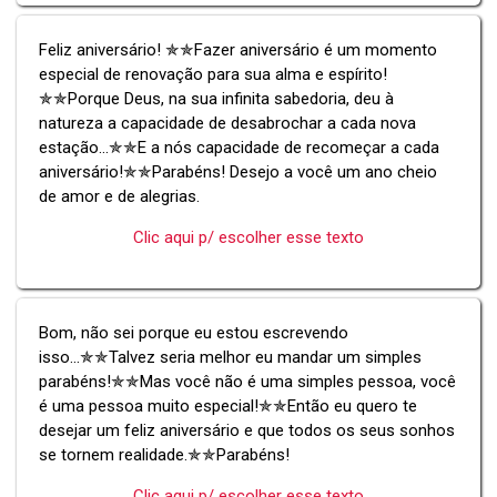
Feliz aniversário! ✯✯Fazer aniversário é um momento
especial de renovação para sua alma e espírito!
✯✯Porque Deus, na sua infinita sabedoria, deu à
natureza a capacidade de desabrochar a cada nova
estação...✯✯E a nós capacidade de recomeçar a cada
aniversário!✯✯Parabéns! Desejo a você um ano cheio
de amor e de alegrias.
Clic aqui p/ escolher esse texto
Bom, não sei porque eu estou escrevendo
isso...✯✯Talvez seria melhor eu mandar um simples
parabéns!✯✯Mas você não é uma simples pessoa, você
é uma pessoa muito especial!✯✯Então eu quero te
desejar um feliz aniversário e que todos os seus sonhos
se tornem realidade.✯✯Parabéns!
Clic aqui p/ escolher esse texto