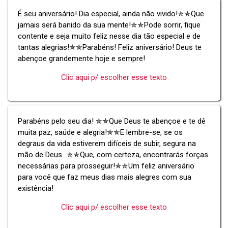
É seu aniversário! Dia especial, ainda não vivido!✯✯Que
jamais será banido da sua mente!✯✯Pode sorrir, fique
contente e seja muito feliz nesse dia tão especial e de
tantas alegrias!✯✯Parabéns! Feliz aniversário! Deus te
abençoe grandemente hoje e sempre!
Clic aqui p/ escolher esse texto
Parabéns pelo seu dia! ✯✯Que Deus te abençoe e te dê
muita paz, saúde e alegria!✯✯E lembre-se, se os
degraus da vida estiverem difíceis de subir, segura na
mão de Deus...✯✯Que, com certeza, encontrarás forças
necessárias para prosseguir!✯✯Um feliz aniversário
para você que faz meus dias mais alegres com sua
existência!
Clic aqui p/ escolher esse texto