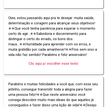
Oiee, estou passando aqui pra te desejar: muita saúde,
determinação e coragem para alcançar seus objetivos!
✯✯Que você tenha paciência para esperar o momento
certo de agir...✯✯Sabedoria e discernimento para
distinguir o certo do errado, os bons dos
maus...✯✯Humildade para aprender com os erros, e
muita gratidão por cada amanhecer!✯✯Pois sem isso a
vida não faz sentido! Parabéns e feliz aniversário!
Clic aqui p/ escolher esse texto
Parabéns e muitas felicidades a você que, com esse seu
jeitinho, consegue transmitir toda a alegria para fazer
uma pessoa feliz!✯✯Que neste aniversário você
consiga descobrir muito mais ideais do que aqueles já
conseguidos e fazer disso uma lição de vida!✯✯Desejo