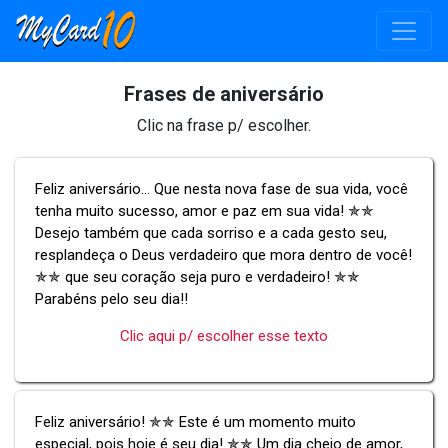
Frases de aniversário
Clic na frase p/ escolher.
Feliz aniversário... Que nesta nova fase de sua vida, você
tenha muito sucesso, amor e paz em sua vida! ✯✯
Desejo também que cada sorriso e a cada gesto seu,
resplandeça o Deus verdadeiro que mora dentro de você!
✯✯ que seu coração seja puro e verdadeiro! ✯✯
Parabéns pelo seu dia!!
Clic aqui p/ escolher esse texto
Feliz aniversário! ✯✯ Este é um momento muito
especial, pois hoje é seu dia! ✯✯ Um dia cheio de amor,