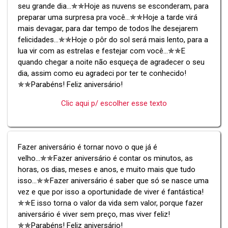
seu grande dia...✯✯Hoje as nuvens se esconderam, para
preparar uma surpresa pra você...✯✯Hoje a tarde virá
mais devagar, para dar tempo de todos lhe desejarem
felicidades...✯✯Hoje o pôr do sol será mais lento, para a
lua vir com as estrelas e festejar com você...✯✯E
quando chegar a noite não esqueça de agradecer o seu
dia, assim como eu agradeci por ter te conhecido!
✯✯Parabéns! Feliz aniversário!
Clic aqui p/ escolher esse texto
Fazer aniversário é tornar novo o que já é
velho...✯✯Fazer aniversário é contar os minutos, as
horas, os dias, meses e anos, e muito mais que tudo
isso...✯✯Fazer aniversário é saber que só se nasce uma
vez e que por isso a oportunidade de viver é fantástica!
✯✯E isso torna o valor da vida sem valor, porque fazer
aniversário é viver sem preço, mas viver feliz!
✯✯Parabéns! Feliz aniversário!