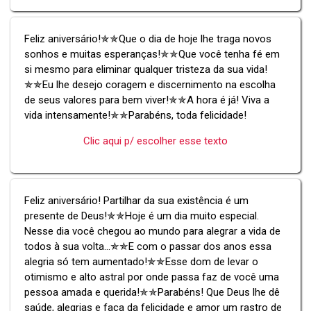
Feliz aniversário!✯✯Que o dia de hoje lhe traga novos
sonhos e muitas esperanças!✯✯Que você tenha fé em
si mesmo para eliminar qualquer tristeza da sua vida!
✯✯Eu lhe desejo coragem e discernimento na escolha
de seus valores para bem viver!✯✯A hora é já! Viva a
vida intensamente!✯✯Parabéns, toda felicidade!
Clic aqui p/ escolher esse texto
Feliz aniversário! Partilhar da sua existência é um
presente de Deus!✯✯Hoje é um dia muito especial.
Nesse dia você chegou ao mundo para alegrar a vida de
todos à sua volta...✯✯E com o passar dos anos essa
alegria só tem aumentado!✯✯Esse dom de levar o
otimismo e alto astral por onde passa faz de você uma
pessoa amada e querida!✯✯Parabéns! Que Deus lhe dê
saúde, alegrias e faça da felicidade e amor um rastro de