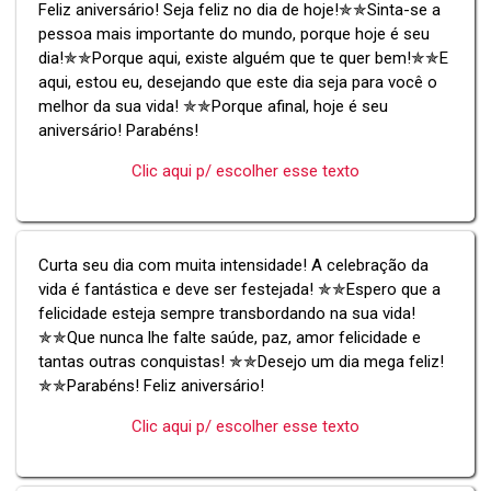
Feliz aniversário! Seja feliz no dia de hoje!✯✯Sinta-se a
pessoa mais importante do mundo, porque hoje é seu
dia!✯✯Porque aqui, existe alguém que te quer bem!✯✯E
aqui, estou eu, desejando que este dia seja para você o
melhor da sua vida! ✯✯Porque afinal, hoje é seu
aniversário! Parabéns!
Clic aqui p/ escolher esse texto
Curta seu dia com muita intensidade! A celebração da
vida é fantástica e deve ser festejada! ✯✯Espero que a
felicidade esteja sempre transbordando na sua vida!
✯✯Que nunca lhe falte saúde, paz, amor felicidade e
tantas outras conquistas! ✯✯Desejo um dia mega feliz!
✯✯Parabéns! Feliz aniversário!
Clic aqui p/ escolher esse texto