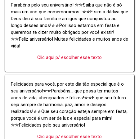
Parabéns pelo seu aniversário! ✯✯Saiba que não é só
mais um ano que comemoramos...✯✯E sim a dádiva que
Deus deu à sua família e amigos que conquistou ao
longo desses anos!✯✯Por isso estamos em festa e
queremos te dizer muito obrigado por você existir!
✯✯Feliz aniversário! Muitas felicidades e muitos anos de
vida!
Clic aqui p/ escolher esse texto
Felicidades para você, por este dia tão especial que é o
seu aniversário!✯✯Parabéns... que possa ter muitos
anos de vida, abençoados e felizes!✯✯E que seu futuro
seja sempre de harmonia, paz, amor e desejos
realizados!✯✯Que seu coração esteja sempre em festa,
porque você é um ser de luz e especial para mim!
✯✯Felicidades pelo seu aniversário!
Clic aqui p/ escolher esse texto