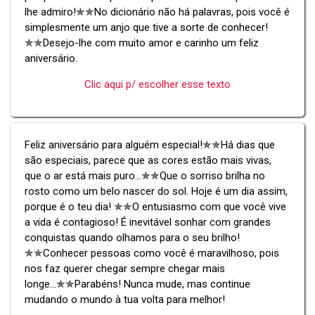
lhe admiro!✯✯No dicionário não há palavras, pois você é
simplesmente um anjo que tive a sorte de conhecer!
✯✯Desejo-lhe com muito amor e carinho um feliz
aniversário.
Clic aqui p/ escolher esse texto
Feliz aniversário para alguém especial!✯✯Há dias que
são especiais, parece que as cores estão mais vivas,
que o ar está mais puro...✯✯Que o sorriso brilha no
rosto como um belo nascer do sol. Hoje é um dia assim,
porque é o teu dia! ✯✯O entusiasmo com que você vive
a vida é contagioso! É inevitável sonhar com grandes
conquistas quando olhamos para o seu brilho!
✯✯Conhecer pessoas como você é maravilhoso, pois
nos faz querer chegar sempre chegar mais
longe...✯✯Parabéns! Nunca mude, mas continue
mudando o mundo à tua volta para melhor!