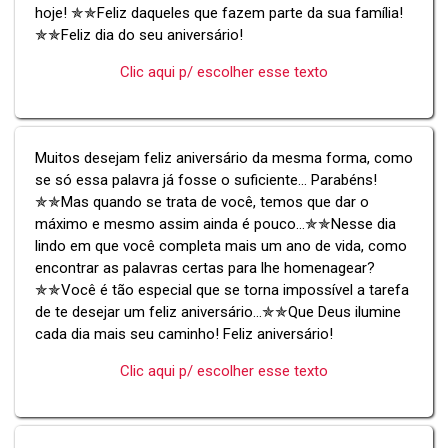
hoje! ✯✯Feliz daqueles que fazem parte da sua família!
✯✯Feliz dia do seu aniversário!
Clic aqui p/ escolher esse texto
Muitos desejam feliz aniversário da mesma forma, como
se só essa palavra já fosse o suficiente... Parabéns!
✯✯Mas quando se trata de você, temos que dar o
máximo e mesmo assim ainda é pouco...✯✯Nesse dia
lindo em que você completa mais um ano de vida, como
encontrar as palavras certas para lhe homenagear?
✯✯Você é tão especial que se torna impossível a tarefa
de te desejar um feliz aniversário...✯✯Que Deus ilumine
cada dia mais seu caminho! Feliz aniversário!
Clic aqui p/ escolher esse texto