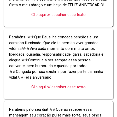
Sinta o meu abraço e um beijo de FELIZ ANIVERSÁRIO!
Clic aqui p/ escolher esse texto
Parabéns! ✯✯Que Deus lhe conceda bençãos e um
caminho iluminado. Que ele te permita viver grandes
vitórias!✯✯Viva cada momento com muito amor,
liberdade, ousadia, responsabilidade, garra, sabedoria e
alegria!✯✯Continue a ser sempre essa pessoa
cativante, bem humorada e querida por todos!
✯✯Obrigada por sua existir e por fazer parte da minha
vida!✯✯Feliz aniversário!
Clic aqui p/ escolher esse texto
Parabéns pelo seu dia! ✯✯Que ao receber essa
mensagem seu coração pulse mais forte, seus olhos