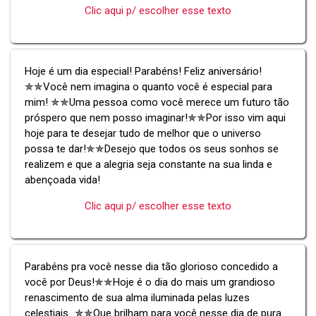
Clic aqui p/ escolher esse texto
Hoje é um dia especial! Parabéns! Feliz aniversário!
✯✯Você nem imagina o quanto você é especial para
mim! ✯✯Uma pessoa como você merece um futuro tão
próspero que nem posso imaginar!✯✯Por isso vim aqui
hoje para te desejar tudo de melhor que o universo
possa te dar!✯✯Desejo que todos os seus sonhos se
realizem e que a alegria seja constante na sua linda e
abençoada vida!
Clic aqui p/ escolher esse texto
Parabéns pra você nesse dia tão glorioso concedido a
você por Deus!✯✯Hoje é o dia do mais um grandioso
renascimento de sua alma iluminada pelas luzes
celestiais...✯✯Que brilham para você nesse dia de pura