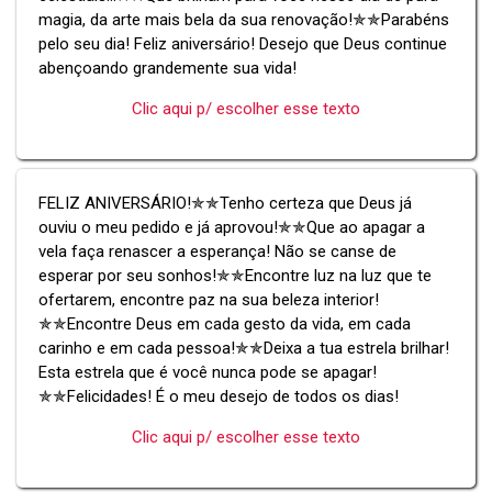
magia, da arte mais bela da sua renovação!✯✯Parabéns
pelo seu dia! Feliz aniversário! Desejo que Deus continue
abençoando grandemente sua vida!
Clic aqui p/ escolher esse texto
FELIZ ANIVERSÁRIO!✯✯Tenho certeza que Deus já
ouviu o meu pedido e já aprovou!✯✯Que ao apagar a
vela faça renascer a esperança! Não se canse de
esperar por seu sonhos!✯✯Encontre luz na luz que te
ofertarem, encontre paz na sua beleza interior!
✯✯Encontre Deus em cada gesto da vida, em cada
carinho e em cada pessoa!✯✯Deixa a tua estrela brilhar!
Esta estrela que é você nunca pode se apagar!
✯✯Felicidades! É o meu desejo de todos os dias!
Clic aqui p/ escolher esse texto