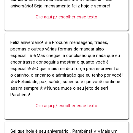
aniversário! Seja imensamente feliz hoje e sempre!
Clic aqui p/ escolher esse texto
Feliz aniversário! ✯✯Procurei mensagens, frases,
poemas e outras várias formas de mandar algo
especial...✯✯Mas cheguei à conclusão que nada que eu
encontrasse conseguiria mostrar o quanto você é
especial!✯✯O que mais me deu força para escrever foi
o carinho, o encanto e admiração que eu tenho por você!
✯✯Felicidade, paz, saúde, sucesso e que você continue
assim sempre!✯✯Nunca mude o seu jeito de ser!
Parabéns!
Clic aqui p/ escolher esse texto
Sei que hoje é seu aniversário... Parabéns! ✯✯Mais um