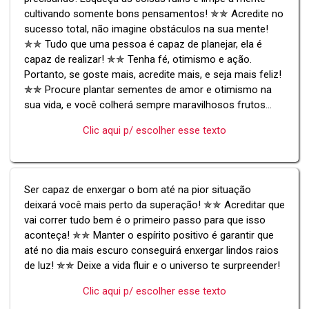
cultivando somente bons pensamentos! ✯✯ Acredite no
sucesso total, não imagine obstáculos na sua mente!
✯✯ Tudo que uma pessoa é capaz de planejar, ela é
capaz de realizar! ✯✯ Tenha fé, otimismo e ação.
Portanto, se goste mais, acredite mais, e seja mais feliz!
✯✯ Procure plantar sementes de amor e otimismo na
sua vida, e você colherá sempre maravilhosos frutos...
Clic aqui p/ escolher esse texto
Ser capaz de enxergar o bom até na pior situação
deixará você mais perto da superação! ✯✯ Acreditar que
vai correr tudo bem é o primeiro passo para que isso
aconteça! ✯✯ Manter o espírito positivo é garantir que
até no dia mais escuro conseguirá enxergar lindos raios
de luz! ✯✯ Deixe a vida fluir e o universo te surpreender!
Clic aqui p/ escolher esse texto