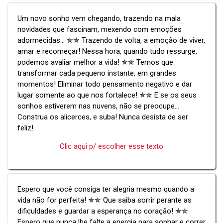
Um novo sonho vem chegando, trazendo na mala
novidades que fascinam, mexendo com emoções
adormecidas... ✯✯ Trazendo de volta, a emoção de viver,
amar e recomeçar! Nessa hora, quando tudo ressurge,
podemos avaliar melhor a vida! ✯✯ Temos que
transformar cada pequeno instante, em grandes
momentos! Eliminar todo pensamento negativo e dar
lugar somente ao que nos fortalece! ✯✯ E se os seus
sonhos estiverem nas nuvens, não se preocupe...
Construa os alicerces, e suba! Nunca desista de ser
feliz!
Clic aqui p/ escolher esse texto
Espero que você consiga ter alegria mesmo quando a
vida não for perfeita! ✯✯ Que saiba sorrir perante as
dificuldades e guardar a esperança no coração! ✯✯
Espero que nunca lhe falte a energia para sonhar e correr