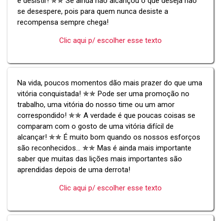
é desistir! ✯✯ Se ainda não alcançou o que deseja não
se desespere, pois para quem nunca desiste a
recompensa sempre chega!
Clic aqui p/ escolher esse texto
Na vida, poucos momentos dão mais prazer do que uma
vitória conquistada! ✯✯ Pode ser uma promoção no
trabalho, uma vitória do nosso time ou um amor
correspondido! ✯✯ A verdade é que poucas coisas se
comparam com o gosto de uma vitória difícil de
alcançar! ✯✯ É muito bom quando os nossos esforços
são reconhecidos... ✯✯ Mas é ainda mais importante
saber que muitas das lições mais importantes são
aprendidas depois de uma derrota!
Clic aqui p/ escolher esse texto