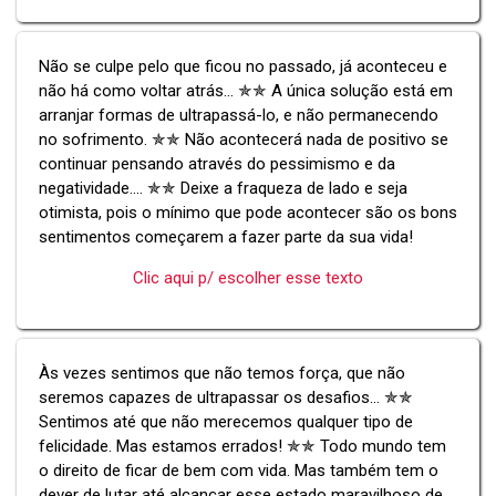
Não se culpe pelo que ficou no passado, já aconteceu e
não há como voltar atrás... ✯✯ A única solução está em
arranjar formas de ultrapassá-lo, e não permanecendo
no sofrimento. ✯✯ Não acontecerá nada de positivo se
continuar pensando através do pessimismo e da
negatividade.... ✯✯ Deixe a fraqueza de lado e seja
otimista, pois o mínimo que pode acontecer são os bons
sentimentos começarem a fazer parte da sua vida!
Clic aqui p/ escolher esse texto
Às vezes sentimos que não temos força, que não
seremos capazes de ultrapassar os desafios... ✯✯
Sentimos até que não merecemos qualquer tipo de
felicidade. Mas estamos errados! ✯✯ Todo mundo tem
o direito de ficar de bem com vida. Mas também tem o
dever de lutar até alcançar esse estado maravilhoso de