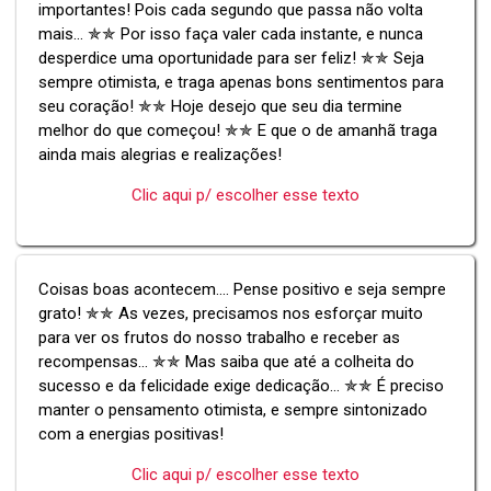
importantes! Pois cada segundo que passa não volta
mais... ✯✯ Por isso faça valer cada instante, e nunca
desperdice uma oportunidade para ser feliz! ✯✯ Seja
sempre otimista, e traga apenas bons sentimentos para
seu coração! ✯✯ Hoje desejo que seu dia termine
melhor do que começou! ✯✯ E que o de amanhã traga
ainda mais alegrias e realizações!
Clic aqui p/ escolher esse texto
Coisas boas acontecem.... Pense positivo e seja sempre
grato! ✯✯ As vezes, precisamos nos esforçar muito
para ver os frutos do nosso trabalho e receber as
recompensas... ✯✯ Mas saiba que até a colheita do
sucesso e da felicidade exige dedicação... ✯✯ É preciso
manter o pensamento otimista, e sempre sintonizado
com a energias positivas!
Clic aqui p/ escolher esse texto