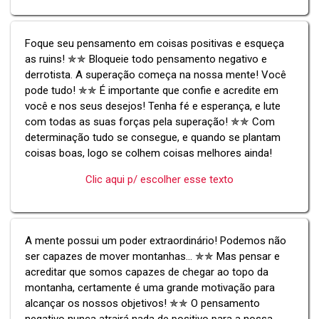
Foque seu pensamento em coisas positivas e esqueça
as ruins! ✯✯ Bloqueie todo pensamento negativo e
derrotista. A superação começa na nossa mente! Você
pode tudo! ✯✯ É importante que confie e acredite em
você e nos seus desejos! Tenha fé e esperança, e lute
com todas as suas forças pela superação! ✯✯ Com
determinação tudo se consegue, e quando se plantam
coisas boas, logo se colhem coisas melhores ainda!
Clic aqui p/ escolher esse texto
A mente possui um poder extraordinário! Podemos não
ser capazes de mover montanhas... ✯✯ Mas pensar e
acreditar que somos capazes de chegar ao topo da
montanha, certamente é uma grande motivação para
alcançar os nossos objetivos! ✯✯ O pensamento
negativo nunca atrairá nada de positivo para a nossa