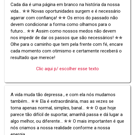
Cada dia é uma página em branco na história da nossa
vida... ✯✯ Novas oportunidades surgem e é necessário
agarrar com confiança! ✯✯ Os erros do passado não
devem condicionar a forma como olhamos para o
futuro... ✯✯ Assim como nossos medos não devem
nos impedir de dar os passos que são necessários! ✯✯
Olhe para o caminho que tem pela frente com fé, encare
cada momento com otimismo e certamente receberá o
resultado que merece!
Clic aqui p/ escolher esse texto
A vida muda tão depressa , e com ela nós mudamos
também... ✯✯ Ela é extraordinária, mas as vezes se
torna apenas normal, simples, banal... ✯✯ O que hoje
parece tão difícil de suportar, amanhã passa e dá lugar a
algo melhor, ou diferente... ✯✯ O mais importanten é que
nós criamos a nossa realidade conforme a nossa
energia...