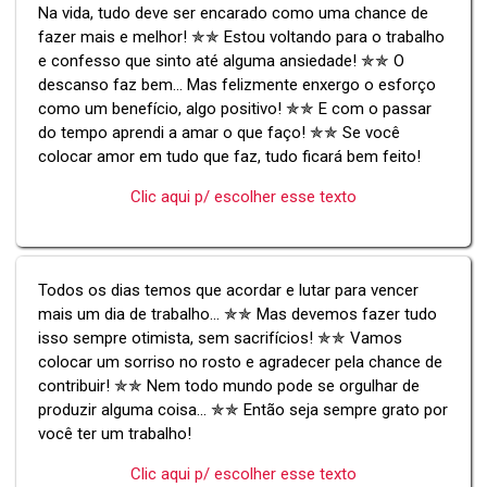
Na vida, tudo deve ser encarado como uma chance de
fazer mais e melhor! ✯✯ Estou voltando para o trabalho
e confesso que sinto até alguma ansiedade! ✯✯ O
descanso faz bem... Mas felizmente enxergo o esforço
como um benefício, algo positivo! ✯✯ E com o passar
do tempo aprendi a amar o que faço! ✯✯ Se você
colocar amor em tudo que faz, tudo ficará bem feito!
Clic aqui p/ escolher esse texto
Todos os dias temos que acordar e lutar para vencer
mais um dia de trabalho... ✯✯ Mas devemos fazer tudo
isso sempre otimista, sem sacrifícios! ✯✯ Vamos
colocar um sorriso no rosto e agradecer pela chance de
contribuir! ✯✯ Nem todo mundo pode se orgulhar de
produzir alguma coisa... ✯✯ Então seja sempre grato por
você ter um trabalho!
Clic aqui p/ escolher esse texto