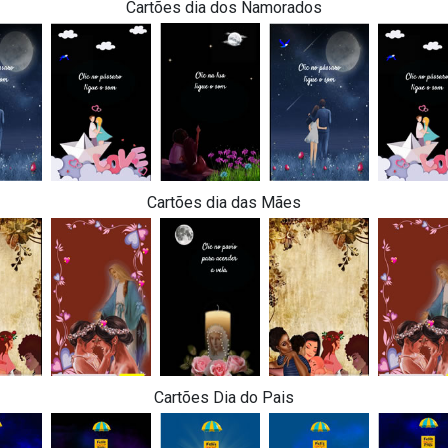
Cartões dia dos Namorados
Cartões dia das Mães
Cartões Dia do Pais