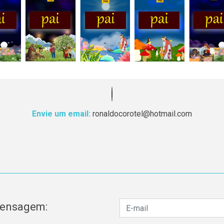
Envie um email:
ronaldocorotel@hotmail.com
mensagem: