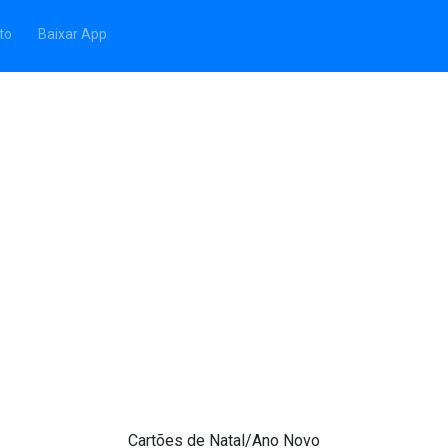
to
Baixar App
Cartões de Natal/Ano Novo