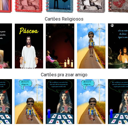
Cartões Religiosos
Cartões pra zoar amigo