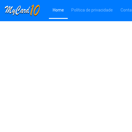
(Página atual)
Home
Política de privacidade
Conta